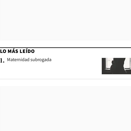
LO MÁS LEÍDO
Maternidad subrogada
1
.