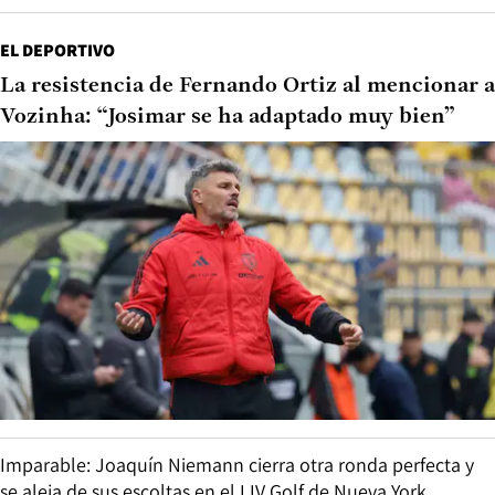
EL DEPORTIVO
La resistencia de Fernando Ortiz al mencionar a
Vozinha: “Josimar se ha adaptado muy bien”
Imparable: Joaquín Niemann cierra otra ronda perfecta y
se aleja de sus escoltas en el LIV Golf de Nueva York