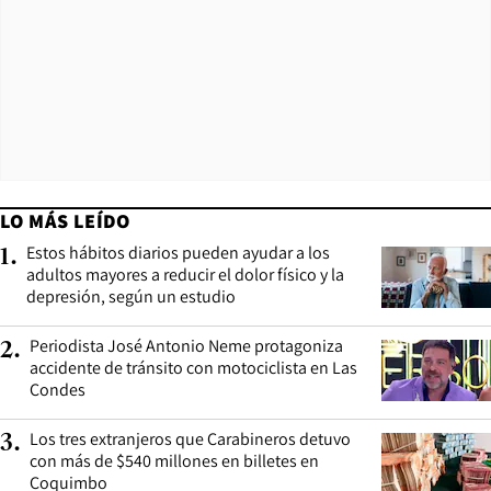
LO MÁS LEÍDO
Estos hábitos diarios pueden ayudar a los
1
.
adultos mayores a reducir el dolor físico y la
depresión, según un estudio
Periodista José Antonio Neme protagoniza
2
.
accidente de tránsito con motociclista en Las
Condes
Los tres extranjeros que Carabineros detuvo
3
.
con más de $540 millones en billetes en
Coquimbo