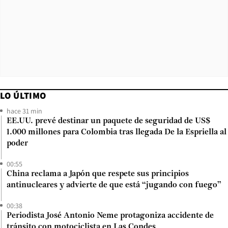
LO ÚLTIMO
hace 31 min
EE.UU. prevé destinar un paquete de seguridad de US$
1.000 millones para Colombia tras llegada De la Espriella al
poder
00:55
China reclama a Japón que respete sus principios
antinucleares y advierte de que está “jugando con fuego”
00:38
Periodista José Antonio Neme protagoniza accidente de
tránsito con motociclista en Las Condes