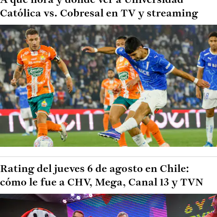
A qué hora y dónde ver a Universidad
Católica vs. Cobresal en TV y streaming
Rating del jueves 6 de agosto en Chile:
cómo le fue a CHV, Mega, Canal 13 y TVN