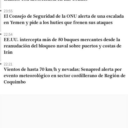
23:55
El Consejo de Seguridad de la ONU alerta de una escalada
en Yemen y pide a los hutíes que frenen sus ataques
22:54
EE.UU. intercepta más de 50 buques mercantes desde la
reanudación del bloqueo naval sobre puertos y costas de
Irán
22:21
Vientos de hasta 70 km/h y nevadas: Senapred alerta por
evento meteorológico en sector cordillerano de Región de
Coquimbo