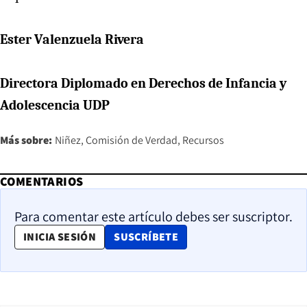
Ester Valenzuela Rivera
Directora Diplomado en Derechos de Infancia y
Adolescencia UDP
Más sobre:
Niñez
Comisión de Verdad
Recursos
COMENTARIOS
Para comentar este artículo debes ser suscriptor.
OPENS IN NEW WINDOW
INICIA SESIÓN
SUSCRÍBETE