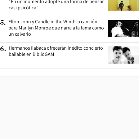
“En un momento adopté una forma de pensar
casi psicótica”
Elton John y Candle in the Wind: la canción
5
.
para Marilyn Monroe que narra a la fama como
un calvario
Hermanos Ilabaca ofrecerán inédito concierto
6
.
bailable en BiblioGAM