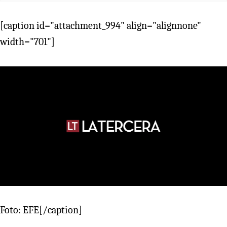
[caption id="attachment_994" align="alignnone"
width="701"]
Foto: EFE[/caption]