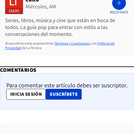
Miércoles, AM
REGÍSTRATE
Series, libros, música y cine que están en boca de
todos. La guía pop para entrar con estilo a las
conversaciones del momento.
Al suscribirte estás aceptando los
Términos y Condiciones
y las
Políticas de
Privacidad
de La Tercera.
COMENTARIOS
Para comentar este artículo debes ser suscriptor.
OPENS IN NEW WINDOW
INICIA SESIÓN
SUSCRÍBETE