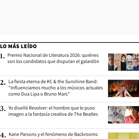
LO MÁS LEÍDO
Premio Nacional de Literatura 2026: quiénes
1
.
son los candidatos que disputan el galardón
La fiesta eterna de KC & the Sunshine Band:
2
.
“Influenciamos mucho a los músicos actuales
como Dua Lipa o Bruno Mars”
Yo diseñé Revolver: el hombre que le puso
3
.
imagen a la fantasía creativa de The Beatles
Kane Parsons y el fenómeno de Backrooms:
4
.