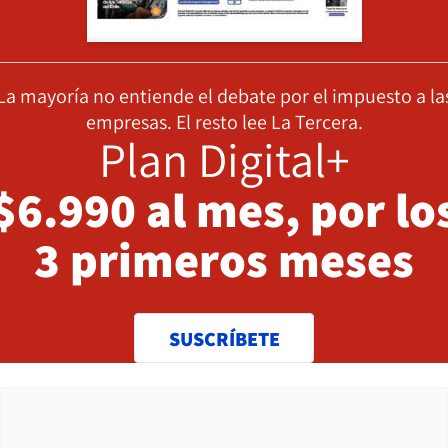
La mayoría no entiende el debate por el impuesto a la
empresas. El resto lee La Tercera.
Plan Digital+
$6.990 al mes, por lo
3 primeros meses
SUSCRÍBETE