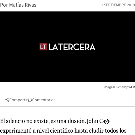
Por
Matías Rivas
1 SEPTIEMBRE 2019
imagesDuchampWEB
Compartir
Comentarios
El silencio no existe, es una ilusión. John Cage
experimentó a nivel científico hasta eludir todos los