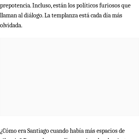
prepotencia. Incluso, están los políticos furiosos que
llaman al diálogo. La templanza está cada día más
olvidada.
¿Cómo era Santiago cuando había más espacios de