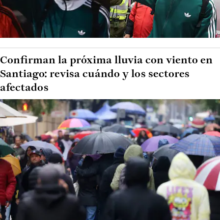
Confirman la próxima lluvia con viento en
Santiago: revisa cuándo y los sectores
afectados