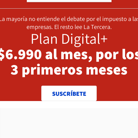
La mayoría no entiende el debate por el impuesto a la
empresas. El resto lee La Tercera.
Plan Digital+
$6.990 al mes, por lo
3 primeros meses
SUSCRÍBETE