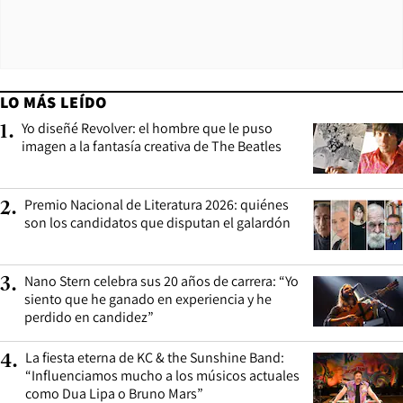
LO MÁS LEÍDO
Yo diseñé Revolver: el hombre que le puso
1
.
imagen a la fantasía creativa de The Beatles
Premio Nacional de Literatura 2026: quiénes
2
.
son los candidatos que disputan el galardón
Nano Stern celebra sus 20 años de carrera: “Yo
3
.
siento que he ganado en experiencia y he
perdido en candidez”
La fiesta eterna de KC & the Sunshine Band:
4
.
“Influenciamos mucho a los músicos actuales
como Dua Lipa o Bruno Mars”