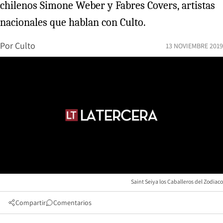
chilenos Simone Weber y Fabres Covers, artistas
nacionales que hablan con Culto.
Por
Culto
13 NOVIEMBRE 2019
Saint Seiya los Caballeros del Zodiaco
Compartir
Comentarios