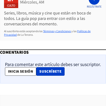
Miércoles, AM
REGÍSTRATE
Series, libros, música y cine que están en boca de
todos. La guía pop para entrar con estilo a las
conversaciones del momento.
Al suscribirte estás aceptando los
Términos y Condiciones
y las
Políticas de
Privacidad
de La Tercera.
COMENTARIOS
Para comentar este artículo debes ser suscriptor.
OPENS IN NEW WINDOW
INICIA SESIÓN
SUSCRÍBETE