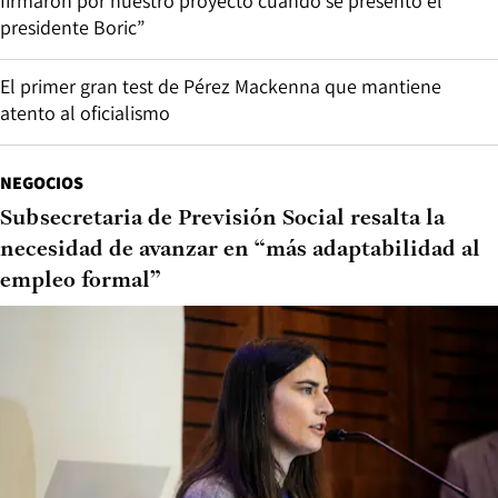
firmaron por nuestro proyecto cuando se presentó el
presidente Boric”
El primer gran test de Pérez Mackenna que mantiene
atento al oficialismo
NEGOCIOS
Subsecretaria de Previsión Social resalta la
necesidad de avanzar en “más adaptabilidad al
empleo formal”