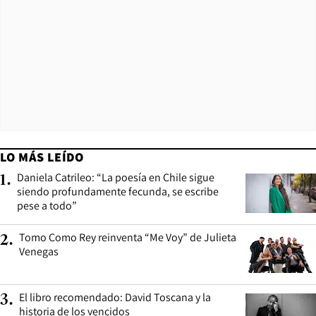
LO MÁS LEÍDO
Daniela Catrileo: “La poesía en Chile sigue
1
.
siendo profundamente fecunda, se escribe
pese a todo”
Tomo Como Rey reinventa “Me Voy” de Julieta
2
.
Venegas
El libro recomendado: David Toscana y la
3
.
historia de los vencidos