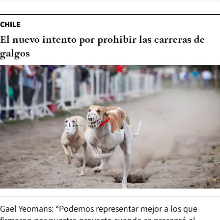
CHILE
El nuevo intento por prohibir las carreras de
galgos
Gael Yeomans: “Podemos representar mejor a los que