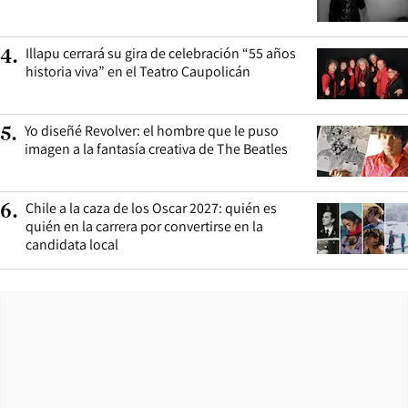
Illapu cerrará su gira de celebración “55 años
4
.
historia viva” en el Teatro Caupolicán
Yo diseñé Revolver: el hombre que le puso
5
.
imagen a la fantasía creativa de The Beatles
Chile a la caza de los Oscar 2027: quién es
6
.
quién en la carrera por convertirse en la
candidata local