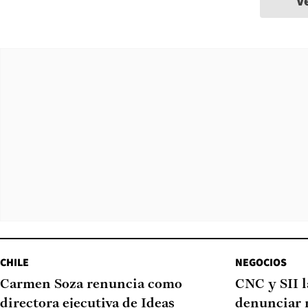
V
CHILE
NEGOCIOS
Carmen Soza renuncia como
CNC y SII 
directora ejecutiva de Ideas
denunciar 