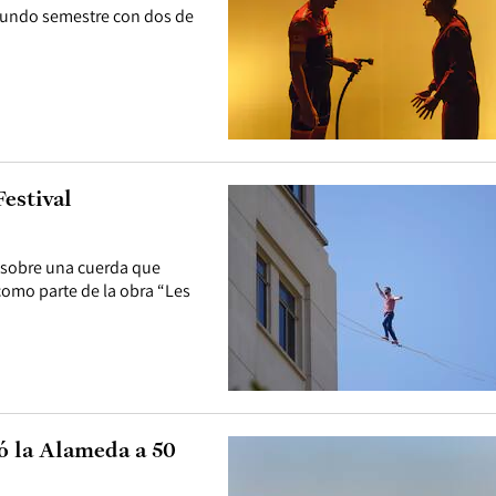
segundo semestre con dos de
estival
ía sobre una cuerda que
como parte de la obra “Les
zó la Alameda a 50