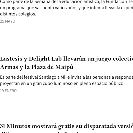
Como parte de la Semana de la educación artística, la Fundación Te
un programa que ya cuenta varios años y que intenta llevar la experie
distintos colegios.
25 MAYO
Lastesis y Delight Lab llevarán un juego colectiv
Armas y la Plaza de Maipú
Es parte del festival Santiago a Mil e invita a las personas a respond
proyectan en un gran cubo luminoso en pleno espacio público.
19 ENERO
31 Minutos mostrará gratis su disparatada versi