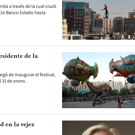
erda a través de la cual cruzó
icio Banco Estado hasta
esidente de la
rgó de inaugurar el festival,
l 31 de enero.
d en la vejez