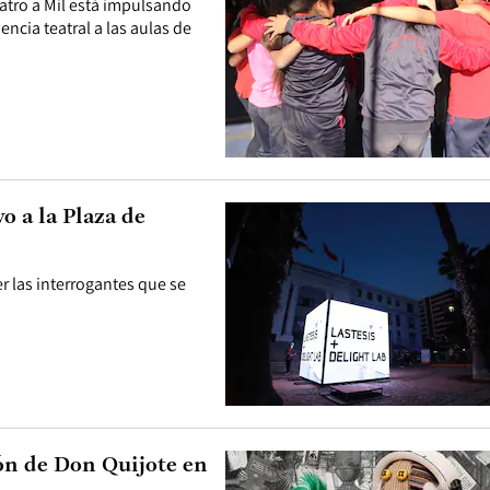
atro a Mil está impulsando
ncia teatral a las aulas de
o a la Plaza de
er las interrogantes que se
ón de Don Quijote en