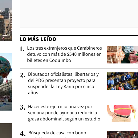
LO MÁS LEÍDO
Los tres extranjeros que Carabineros
1
.
detuvo con más de $540 millones en
billetes en Coquimbo
Diputados oficialistas, libertarios y
2
.
del PDG presentan proyecto para
suspender la Ley Karin por cinco
años
Hacer este ejercicio una vez por
3
.
semana puede ayudar a reducir la
grasa abdominal, según un estudio
Búsqueda de casa con bono
4
.