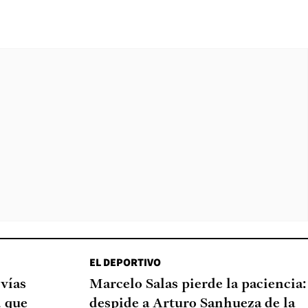
EL DEPORTIVO
 vías
Marcelo Salas pierde la paciencia:
d que
despide a Arturo Sanhueza de la