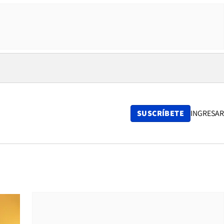
SUSCRÍBETE
INGRESAR