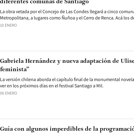
diferentes comunas de Santiago
La obra vetada por el Concejo de Las Condes llegará a cinco comun
Metropolitana, a lugares como Ñuñoa y el Cerro de Renca. Acá los de
10 ENERO
Gabriela Hernández y nueva adaptación de Ulise
feminista”
La versión chilena aborda el capítulo final de la monumental novel
ver en los próximos días en el festival Santiago a Mil.
06 ENERO
Guía con algunos imperdibles de la programació