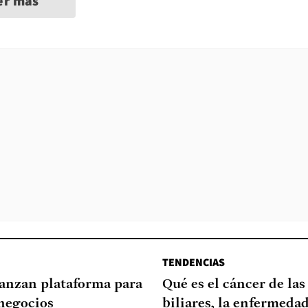
er más
TENDENCIAS
lanzan plataforma para
Qué es el cáncer de las
negocios
biliares, la enfermeda