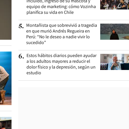
incluido, ingreso de su mascota y
equipo de marketing: cómo Vozinha
planifica su vida en Chile
Montañista que sobrevivió a tragedia
5
.
en que murió Andrés Regueira en
Perú: “No le deseo a nadie vivir lo
sucedido”
Estos hábitos diarios pueden ayudar
6
.
a los adultos mayores a reducir el
dolor físico y la depresión, según un
estudio