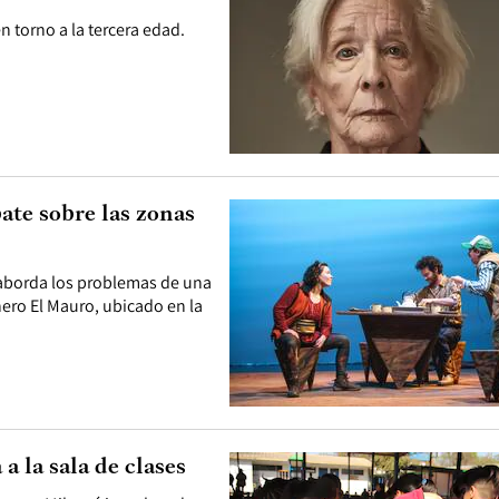
n torno a la tercera edad.
bate sobre las zonas
y aborda los problemas de una
ero El Mauro, ubicado en la
a la sala de clases