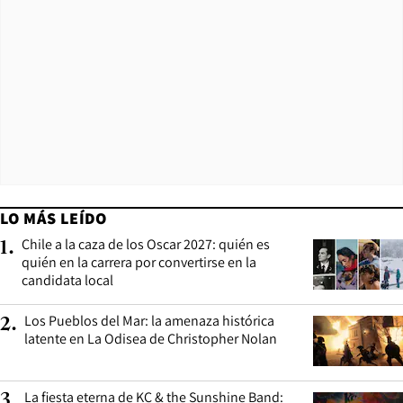
LO MÁS LEÍDO
Chile a la caza de los Oscar 2027: quién es
1
.
quién en la carrera por convertirse en la
candidata local
Los Pueblos del Mar: la amenaza histórica
2
.
latente en La Odisea de Christopher Nolan
La fiesta eterna de KC & the Sunshine Band:
3
.