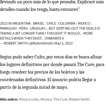
llevando un poco más de lo que pensaba. Explicaré más
detalles cuando los tenga, hasta entonces”.
2023 IN ARGENTINA : BRASIL : CHILE : COLOMBIA : MEXICO :
PARAGUAY : PERU : URUGUAY... BUT SORTING OUT THE DEALS IS
TAKING A BIT LONGER THAN I THOUGHT IT WOULD... MORE
DETAILS WHEN THEY EXIST... ONWARDS X
— ROBERT SMITH (@RobertSmith)
May 3, 2023
Según pudo saber Culto, por estos días se busca afinar
los lugares definitivos por donde pasará The Cure, para
luego resolver los precios de los boletos y las
coordenadas definitivas. El anuncio podría llegar a
partir de la segunda mitad de mayo.
Más sobre:
Música culto
Música
The Cure
Robert Smith