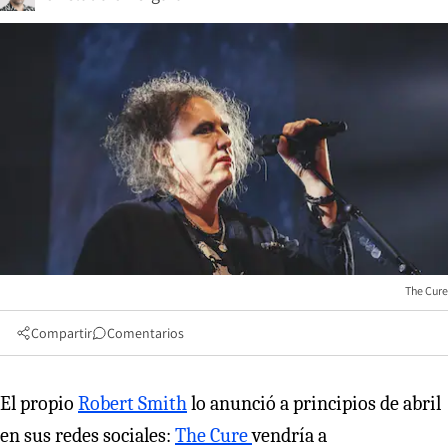
The Cure
Compartir
Comentarios
El propio
Robert Smith
lo anunció a principios de abril
en sus redes sociales:
The Cure
vendría a