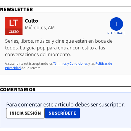
NEWSLETTER
Culto
Miércoles, AM
REGÍSTRATE
Series, libros, música y cine que están en boca de
todos. La guía pop para entrar con estilo a las
conversaciones del momento.
Al suscribirte estás aceptando los
Términos y Condiciones
y las
Políticas de
Privacidad
de La Tercera.
COMENTARIOS
Para comentar este artículo debes ser suscriptor.
OPENS IN NEW WINDOW
INICIA SESIÓN
SUSCRÍBETE