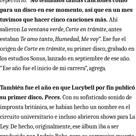
repertorio. “
No teníamos tantas canciones como
para un disco en ese momento, así que en un mes
tuvimos que hacer cinco canciones más.
Ahí
salieron
La ventana verde
,
Corte en trámite
, antes
estaban
Te amo tanto
,
Humedad
,
Me voy
”. Ese fue el
origen de
Corte en trámite
, su primer disco, grabado en
los estudios Sonus, lanzado en septiembre de ese año.
“Ese año fue el inicio de mi carrera”, agrega.
También fue el año en que Lucybell por fin publicó
su primer disco,
Peces
.
Con su sofisticado sonido de
impronta británica, se habían hecho un nombre en el
circuito universitario e incluso abrieron shows para La
Ley. De hecho, originalmente, ese álbum iba a ser