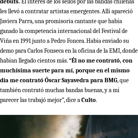
debuts.
El interés de los sellos por las bandas chilenas
les llevó a contratar artistas emergentes. Allí apareció
Javiera Parra, una promisoria cantante que había
ganado la competencia internacional del Festival de
Viña en 1991 junto a Pedro Foncea. Había enviado su
demo para Carlos Fonseca en la oficina de la EMI, donde
habían llegado cientos más.
“Él no me contrató, con
muchísima suerte para mí, porque en el mismo
día me contrató Óscar Sayavedra para BMG
, que
también contrató muchas bandas buenas, y a mí
parecer las trabajó mejor”, dice a
Culto
.