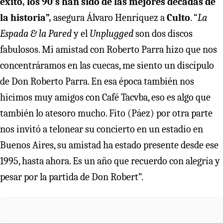
éxito, los 90′s han sido de las mejores décadas de
la historia”,
asegura Álvaro Henríquez a
Culto
. “
La
Espada & la Pared
y el
Unplugged
son dos discos
fabulosos. Mi amistad con Roberto Parra hizo que nos
concentráramos en las cuecas, me siento un discípulo
de Don Roberto Parra. En esa época también nos
hicimos muy amigos con Café Tacvba, eso es algo que
también lo atesoro mucho. Fito (Páez) por otra parte
nos invitó a telonear su concierto en un estadio en
Buenos Aires, su amistad ha estado presente desde ese
1995, hasta ahora. Es un año que recuerdo con alegría y
pesar por la partida de Don Robert”.