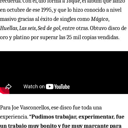
recuerda. Con él, dio forma a
Toque
, el álbum que lanzó
en octubre de ese 1995, y que lo hizo conocido a nivel
masivo gracias al éxito de singles como
Mágico
,
Huellas
,
Las seis
,
Sed de gol
, entre otras. Obtuvo disco de
oro y platino por superar las 25 mil copias vendidas.
Para Joe Vasconcellos, ese disco fue toda una
experiencia.
“Pudimos trabajar, experimentar, fue
un trabajo muy bonito y fue muy marcante para