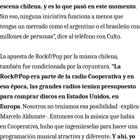
escena chilena, y es lo que pasó en este momento
.
Sin eso, ninguna iniciativa funciona a menos que
tengas un mercado como el argentino o el brasileño con
millones de personas”, dice al teléfono con Culto.
La apuesta de Rock&Pop por la música chilena,
también fue condicionada por la coyuntura.
“La
Rock&Pop era parte de la radio Cooperativa y en
esa época, las grandes radios tenían presupuesto
para comprar discos en Estados Unidos, en
Europa
. Nosotros no teníamos esa posibilidad -explica
Marcelo Aldunate-. Entonces con la música que había
en Cooperativa, hubo que ingeniárselas para hacer una
programación musical atractiva y diferente
. Y ahí, yo