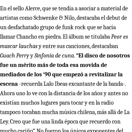
En el sello Alerce, que se tendía a asociar a material de
artistas como Schwenke & Nilo, destacaba el debut de
un desfachatado grupo de funk rock que se hacía
llamar Chancho en piedra. El álbum se titulaba
Peor es
mascar lauchas
y entre sus canciones, destacaban
Guach Perry
y
Sinfonía de cuna
.
“El disco de nosotros
fue un mérito más de toda esa movida de
mediados de los ‘90 que empezó a revitalizar la
escena
-recuerda Lalo Ibeas excantante de la banda-.
Ahora uno lo ve con la distancia de los años y antes no
existían muchos lugares para tocar y en la radio
tampoco tocaban mucha música chilena, más allá de La
Ley. Creo que fue una linda época que recuerdo con
mucho cariño”. No fueron los únicos exponentes del