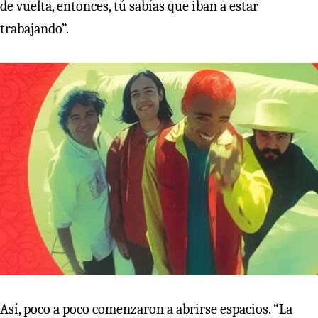
de vuelta, entonces, tú sabías que iban a estar
trabajando”.
Así, poco a poco comenzaron a abrirse espacios. “La