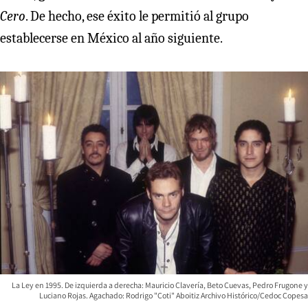
Cero
. De hecho, ese éxito le permitió al grupo
establecerse en México al año siguiente.
La Ley en 1995. De izquierda a derecha: Mauricio Clavería, Beto Cuevas, Pedro Frugone y
Luciano Rojas. Agachado: Rodrigo "Coti" Aboitiz Archivo Histórico/Cedoc Copesa