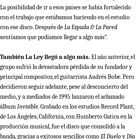
La posibilidad de ir a esos países se había fortalecido
con el trabajo que estábamos haciendo en el estudio
con ese disco. Después de
La Espada & La Pared
sentíamos que podíamos llegar a algo más”.
También La Ley llegó a algo más.
El año anterior, el
grupo sufrió la devastadora pérdida de su fundador y
principal compositor, el guitarrista Andrés Bobe. Pero
decidieron seguir adelante, pese al desconcierto del
medio, y a mediados de 1995 lanzaron el aclamado
álbum
Invisible
. Grabado en los estudios Record Plant,
de Los Ángeles, California, con Humberto Gatica en la
producción musical, fue el disco que consolidó a la
banda, gracias a exitosos sencillos como
El Duelo
y
Día