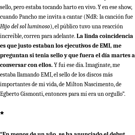
sello, pero estaba tocando harto en vivo. Y en ese show,
cuando Pancho me invita a cantar (NdR: la canción fue
Hijo del sol luminoso
), el público tuvo una reacción
increíble, corren para adelante.
La linda coincidencia
es que justo estaban los ejecutivos de EMI, me
preguntan si tenia sello y que fuera el día martes a
conversar con ellos.
Y fui ese día. Imagínate, me
estaba llamando EMI, el sello de los discos más
importantes de mi vida, de Milton Nascimento, de
Egberto Gismonti, entonces para mí era un orgullo”.
*
“En menos de un año, se ha anunciado el debut