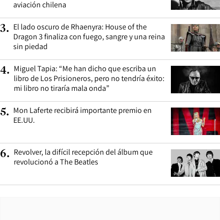
aviación chilena
El lado oscuro de Rhaenyra: House of the
3
.
Dragon 3 finaliza con fuego, sangre y una reina
sin piedad
Miguel Tapia: “Me han dicho que escriba un
4
.
libro de Los Prisioneros, pero no tendría éxito:
mi libro no tiraría mala onda”
Mon Laferte recibirá importante premio en
5
.
EE.UU.
Revolver, la difícil recepción del álbum que
6
.
revolucionó a The Beatles