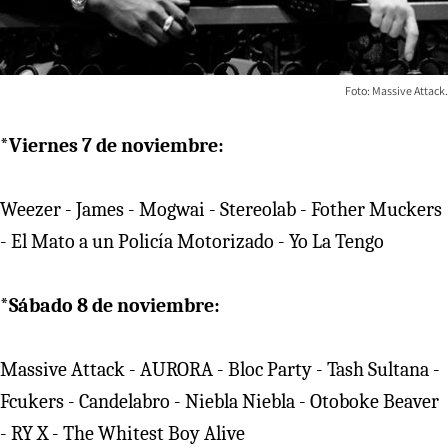
Foto: Massive Attack.
*Viernes 7 de noviembre:
Weezer - James - Mogwai - Stereolab - Fother Muckers
- El Mato a un Policía Motorizado - Yo La Tengo
*Sábado 8 de noviembre:
Massive Attack - AURORA - Bloc Party - Tash Sultana -
Fcukers - Candelabro - Niebla Niebla - Otoboke Beaver
- RY X - The Whitest Boy Alive