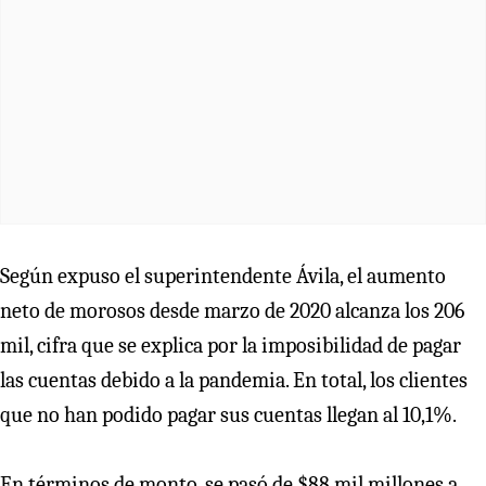
Según expuso el superintendente Ávila, el aumento
neto de morosos desde marzo de 2020 alcanza los 206
mil, cifra que se explica por la imposibilidad de pagar
las cuentas debido a la pandemia. En total, los clientes
que no han podido pagar sus cuentas llegan al 10,1%.
En términos de monto, se pasó de $88 mil millones a