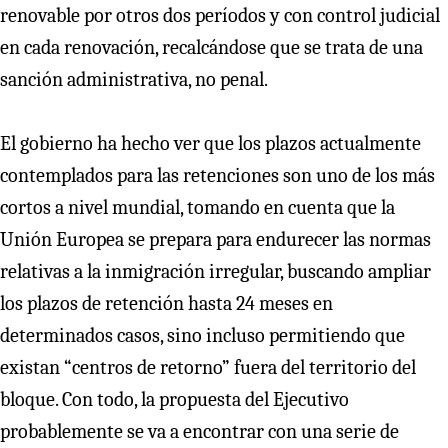
renovable por otros dos períodos y con control judicial
en cada renovación, recalcándose que se trata de una
sanción administrativa, no penal.
El gobierno ha hecho ver que los plazos actualmente
contemplados para las retenciones son uno de los más
cortos a nivel mundial, tomando en cuenta que la
Unión Europea se prepara para endurecer las normas
relativas a la inmigración irregular, buscando ampliar
los plazos de retención hasta 24 meses en
determinados casos, sino incluso permitiendo que
existan “centros de retorno” fuera del territorio del
bloque. Con todo, la propuesta del Ejecutivo
probablemente se va a encontrar con una serie de