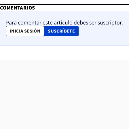
COMENTARIOS
Para comentar este artículo debes ser suscriptor.
OPENS IN NEW WINDOW
INICIA SESIÓN
SUSCRÍBETE