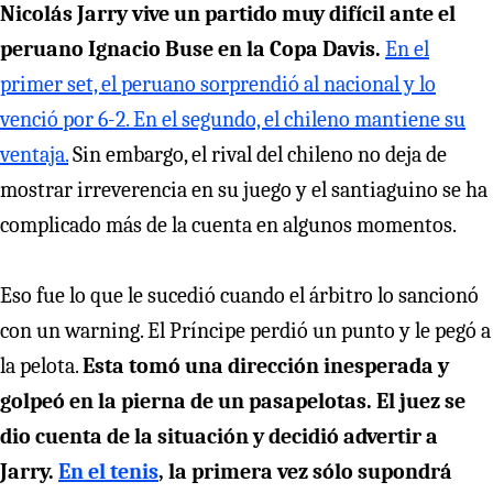
Nicolás Jarry vive un partido muy difícil ante el
peruano Ignacio Buse en la Copa Davis.
En el
primer set, el peruano sorprendió al nacional y lo
venció por 6-2. En el segundo, el chileno mantiene su
ventaja.
Sin embargo, el rival del chileno no deja de
mostrar irreverencia en su juego y el santiaguino se ha
complicado más de la cuenta en algunos momentos.
Eso fue lo que le sucedió cuando el árbitro lo sancionó
con un warning. El Príncipe perdió un punto y le pegó a
la pelota.
Esta tomó una dirección inesperada y
golpeó en la pierna de un pasapelotas. El juez se
dio cuenta de la situación y decidió advertir a
Jarry.
En el tenis
, la primera vez sólo supondrá