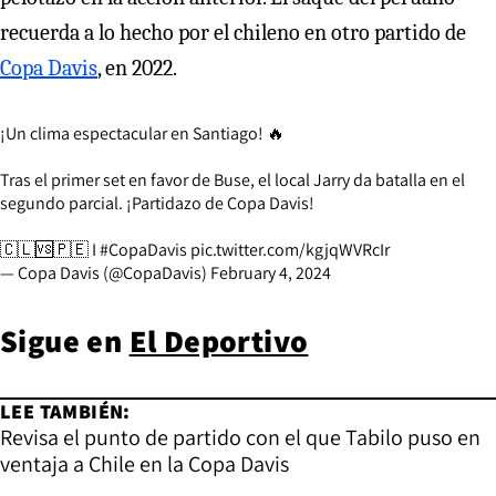
recuerda a lo hecho por el chileno en otro partido de
Copa Davis
, en 2022.
¡Un clima espectacular en Santiago! 🔥
Tras el primer set en favor de Buse, el local Jarry da batalla en el
segundo parcial. ¡Partidazo de Copa Davis!
🇨🇱🆚🇵🇪 I
#CopaDavis
pic.twitter.com/kgjqWVRcIr
— Copa Davis (@CopaDavis)
February 4, 2024
Sigue en
El Deportivo
LEE TAMBIÉN:
Revisa el punto de partido con el que Tabilo puso en
ventaja a Chile en la Copa Davis