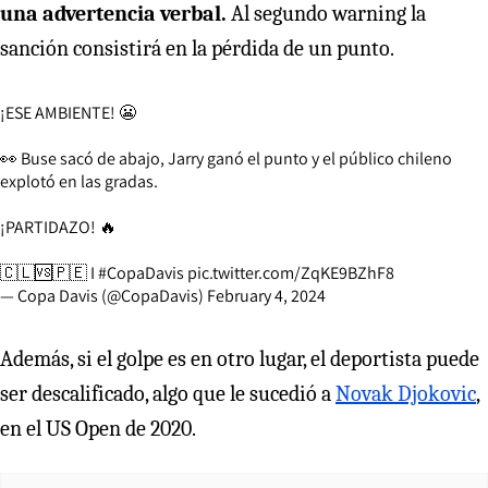
una advertencia verbal.
Al segundo warning la
sanción consistirá en la pérdida de un punto.
¡ESE AMBIENTE! 😬
👀 Buse sacó de abajo, Jarry ganó el punto y el público chileno
explotó en las gradas.
¡PARTIDAZO! 🔥
🇨🇱🆚🇵🇪 I
#CopaDavis
pic.twitter.com/ZqKE9BZhF8
— Copa Davis (@CopaDavis)
February 4, 2024
Además, si el golpe es en otro lugar, el deportista puede
ser descalificado, algo que le sucedió a
Novak Djokovic
,
en el US Open de 2020.