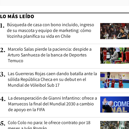
LO MÁS LEÍDO
Búsqueda de casa con bono incluido, ingreso
1
.
de su mascota y equipo de marketing: cómo
Vozinha planifica su vida en Chile
Marcelo Salas pierde la paciencia: despide a
2
.
Arturo Sanhueza de la banca de Deportes
Temuco
Las Guerreras Rojas caen dando batalla ante la
3
.
sólida República Checa en su debut en el
Mundial de Vóleibol Sub 17
La desesperación de Gianni Infantino: ofrece a
4
.
Marruecos la final del Mundial 2030 a cambio
de apoyo en la FIFA
Colo Colo no para: le ofrece contrato por 18
5
.
meses a Iván Román