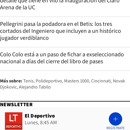
detalle que tiene en vilo la inauguración del Claro
Arena de la UC
Pellegrini pasa la podadora en el Betis: los tres
cortados del Ingeniero que incluyen a un histórico
jugador verdiblanco
Colo Colo está a un paso de fichar a exseleccionado
nacional a días del cierre del libro de pases
Más sobre:
Tenis
Polideportivo
Masters 1000
Cincinnati
Novak
Djokovic
Alejandro Tabilo
NEWSLETTER
El Deportivo
Lunes, 8:45 AM
REGÍSTRATE