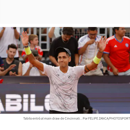
Tabilo entró al main draw de Cincinnati.
FELIPE ZANCA/PHOTOSPORT