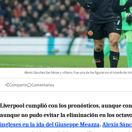
Alexis Sánchez fue héroe y villano. Fue una de las figuras en el triunfo de I
Compartir
Comentarios
Liverpool cumplió con los pronósticos, aunque con
aunque no pudo evitar la eliminación en los octa
ingleses en la ida del Giuseppe Meazza
.
Alexis Sán