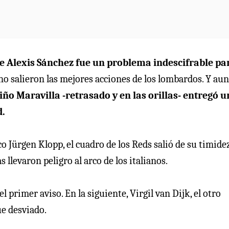
de Alexis Sánchez fue un problema indescifrable par
ano salieron las mejores acciones de los lombardos. Y au
Niño Maravilla -retrasado y en las orillas- entregó u
d.
co Jürgen Klopp, el cuadro de los Reds salió de su timide
llevaron peligro al arco de los italianos.
l primer aviso. En la siguiente, Virgil van Dijk, el otro
ue desviado.