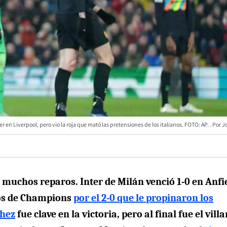
nter en Liverpool, pero vio la roja que mató las pretensiones de los italianos. FOTO: AP.
J
 muchos reparos. Inter de Milán venció 1-0 en Anfi
vos de Champions
por el 2-0 que le propinaron los
chez
fue clave en la victoria, pero al final fue el vill