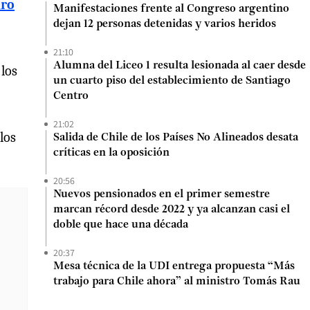
uro
Manifestaciones frente al Congreso argentino
dejan 12 personas detenidas y varios heridos
21:10
Alumna del Liceo 1 resulta lesionada al caer desde
 los
un cuarto piso del establecimiento de Santiago
Centro
21:02
los
Salida de Chile de los Países No Alineados desata
críticas en la oposición
20:56
Nuevos pensionados en el primer semestre
marcan récord desde 2022 y ya alcanzan casi el
doble que hace una década
20:37
Mesa técnica de la UDI entrega propuesta “Más
trabajo para Chile ahora” al ministro Tomás Rau