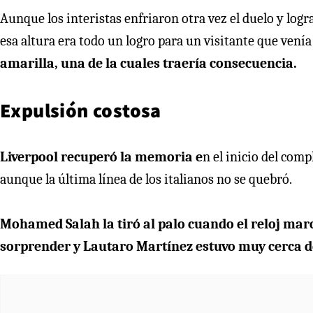
Aunque los interistas enfriaron otra vez el duelo y logr
esa altura era todo un logro para un visitante que vení
amarilla, una de la cuales traería consecuencia.
Expulsión costosa
Liverpool recuperó la memoria e
n el inicio del com
aunque la última línea de los italianos no se quebró.
Mohamed Salah la tiró al palo cuando el reloj mar
sorprender y Lautaro Martínez estuvo muy cerca de