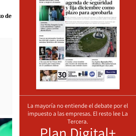
zo de
La mayoría no entiende el debate por el
impuesto a las empresas. El resto lee La
Tercera.
Plan Digital+