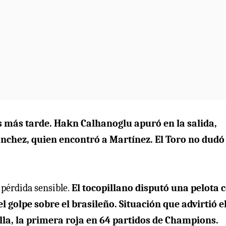
s más tarde. Hakn Calhanoglu apuró en la salida,
ánchez, quien encontró a Martínez. El Toro no dudó 
 pérdida sensible.
El tocopillano disputó una pelota 
l golpe sobre el brasileño. Situación que advirtió e
la, la primera roja en 64 partidos de Champions.