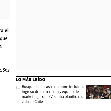
a el
nque
n
z. Sus
LO MÁS LEÍDO
Búsqueda de casa con bono incluido,
1
.
ingreso de su mascota y equipo de
marketing: cómo Vozinha planifica su
vida en Chile