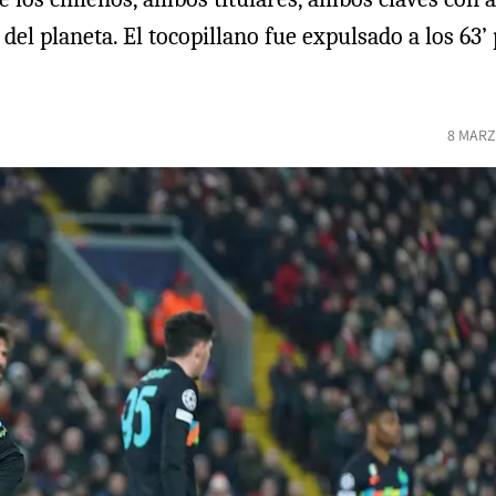
el planeta. El tocopillano fue expulsado a los 63’
8 MARZ