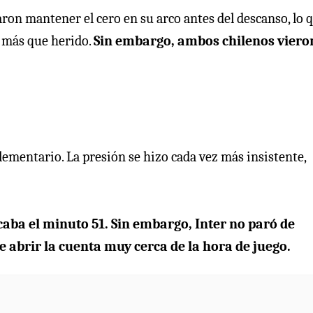
aron mantener el cero en su arco antes del descanso, lo 
a más que herido.
Sin embargo, ambos chilenos viero
plementario. La presión se hizo cada vez más insistente,
caba el minuto 51. Sin embargo, Inter no paró de
 abrir la cuenta muy cerca de la hora de juego.