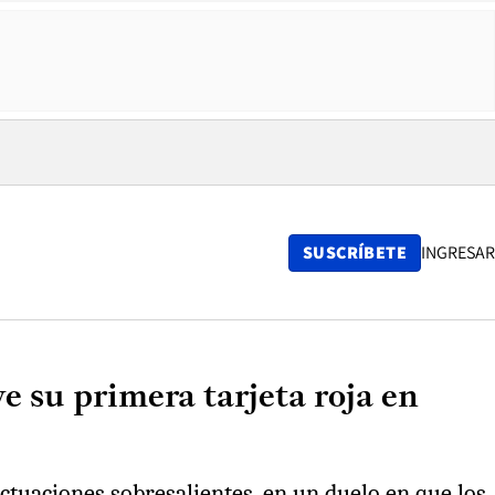
SUSCRÍBETE
INGRESAR
e su primera tarjeta roja en
actuaciones sobresalientes, en un duelo en que los