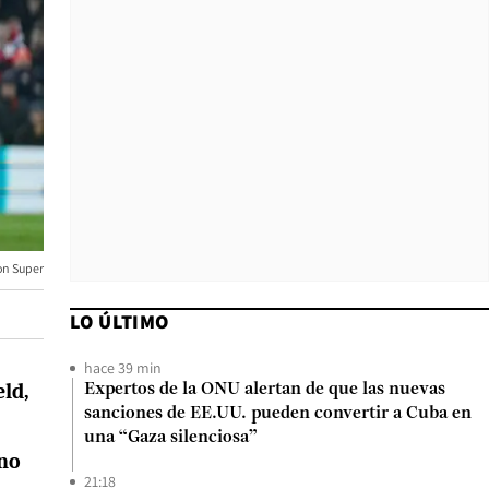
on Super
LO ÚLTIMO
hace 39 min
eld,
Expertos de la ONU alertan de que las nuevas
sanciones de EE.UU. pueden convertir a Cuba en
una “Gaza silenciosa”
ano
21:18