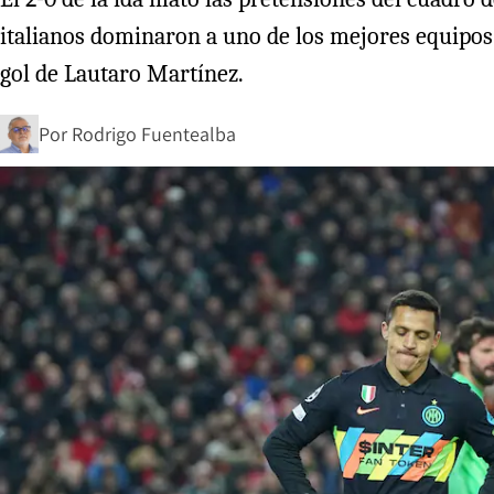
italianos dominaron a uno de los mejores equipos d
gol de Lautaro Martínez.
Por
Rodrigo Fuentealba