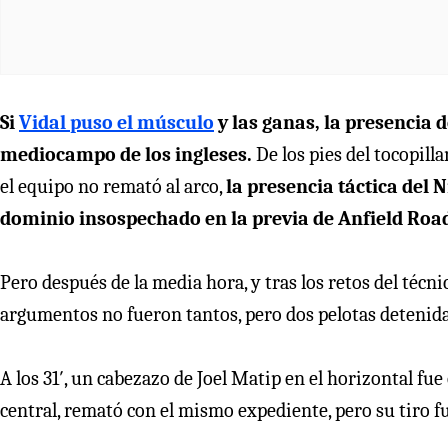
Si
Vidal puso el músculo
y las ganas, la presencia 
mediocampo de los ingleses.
De los pies del tocopill
el equipo no remató al arco,
la presencia táctica del 
dominio insospechado en la previa de Anfield Roa
Pero después de la media hora, y tras los retos del técni
argumentos no fueron tantos, pero dos pelotas detenidas 
A los 31′, un cabezazo de Joel Matip en el horizontal fue e
central, remató con el mismo expediente, pero su tiro f