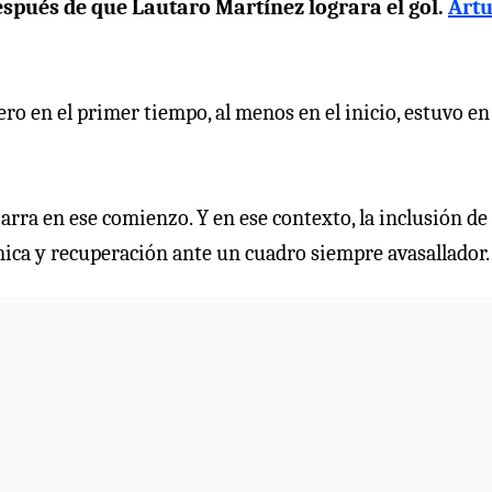
espués de que Lautaro Martínez lograra el gol.
Art
ro en el primer tiempo, al menos en el inicio, estuvo en
zarra en ese comienzo. Y en ese contexto, la inclusión de 
ámica y recuperación ante un cuadro siempre avasallador.