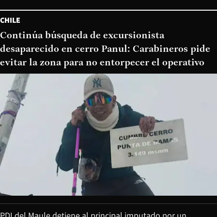
CHILE
Continúa búsqueda de excursionista
desaparecido en cerro Panul: Carabineros pide
evitar la zona para no entorpecer el operativo
PDI del Maule detiene al principal imputado por un