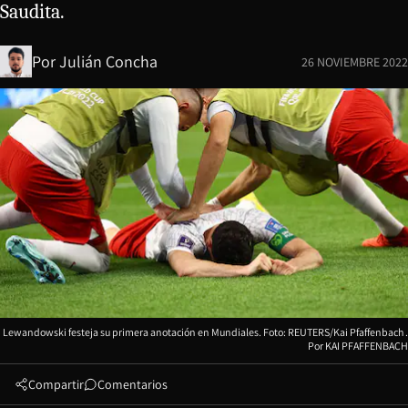
Saudita.
Por
Julián Concha
26 NOVIEMBRE 2022
Lewandowski festeja su primera anotación en Mundiales. Foto: REUTERS/Kai Pfaffenbach
KAI PFAFFENBACH
Compartir
Comentarios