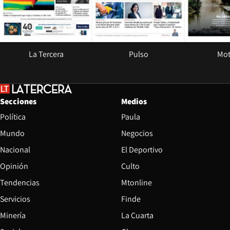
La Tercera
Pulso
Mot
Secciones
Medios
Política
Paula
Mundo
Negocios
Nacional
El Deportivo
Opinión
Culto
Tendencias
Mtonline
Servicios
Finde
Opens in new window
Minería
La Cuarta