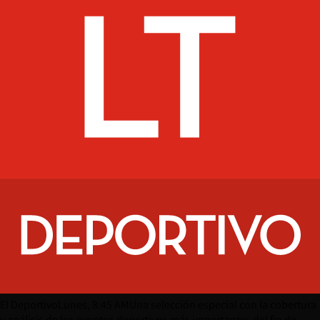
El Deportivo
Lunes, 8:45 AM
Una selección especial con la cobertura
y análisis de los eventos deportivos más importantes del fin de