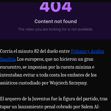
Corría el minuto 82 del duelo entre
Polonia y Arabia
Saudita
. Los europeos, que no hicieron un gran
encuentro, se imponían por la cuenta mínima e
intentaban evitar a toda costa los embates de los
asiáticos custodiado por Wojciech Szczęsny.
El arquero de la Juventus fue la figura del partido, tras
tapar un lanzamiento penal cobrado por Salem Al-