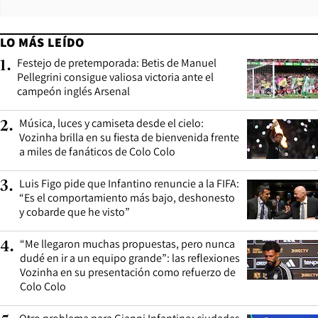
LO MÁS LEÍDO
Festejo de pretemporada: Betis de Manuel
1
.
Pellegrini consigue valiosa victoria ante el
campeón inglés Arsenal
Música, luces y camiseta desde el cielo:
2
.
Vozinha brilla en su fiesta de bienvenida frente
a miles de fanáticos de Colo Colo
Luis Figo pide que Infantino renuncie a la FIFA:
3
.
“Es el comportamiento más bajo, deshonesto
y cobarde que he visto”
“Me llegaron muchas propuestas, pero nunca
4
.
dudé en ir a un equipo grande”: las reflexiones
Vozinha en su presentación como refuerzo de
Colo Colo