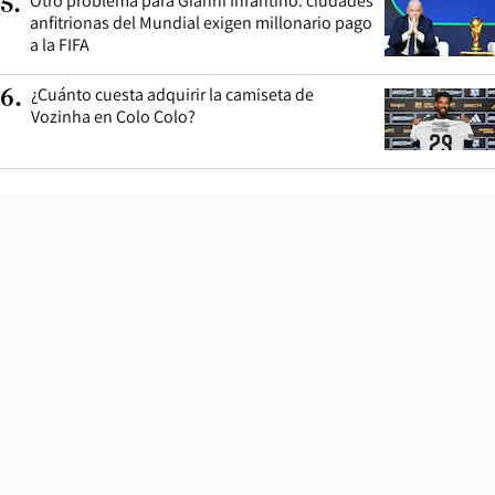
Otro problema para Gianni Infantino: ciudades
5
.
anfitrionas del Mundial exigen millonario pago
a la FIFA
¿Cuánto cuesta adquirir la camiseta de
6
.
Vozinha en Colo Colo?