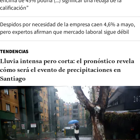
encima de 45% podría (...) significar una rebaja de la
calificación”
Despidos por necesidad de la empresa caen 4,6% a mayo,
pero expertos afirman que mercado laboral sigue débil
TENDENCIAS
Lluvia intensa pero corta: el pronóstico revela
cómo será el evento de precipitaciones en
Santiago