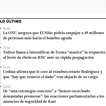
LO ÚLTIMO
01:56
La ONU asegura que El Niño podría empujar a 49 millones
de personas más hacia el hambre aguda
01:54
Tedros llama a intensificar de forma “masiva” la respuesta
al brote de ébola en RDC ante su rápida propagación
01:15
Codina afirma que le cree al exsubsecretario Rodríguez y
que “hay que resarcir el daño” tras alejarlo de su cargo
23:54
De “una estrategia concreta” a “hemos escuchado
demasiadas promesas”: las reacciones parlamentarias a los
anuncios de seguridad de Kast