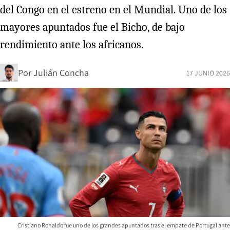
del Congo en el estreno en el Mundial. Uno de los
mayores apuntados fue el Bicho, de bajo
rendimiento ante los africanos.
Por
Julián Concha
17 JUNIO 2026
Cristiano Ronaldo fue uno de los grandes apuntados tras el empate de Portugal ante