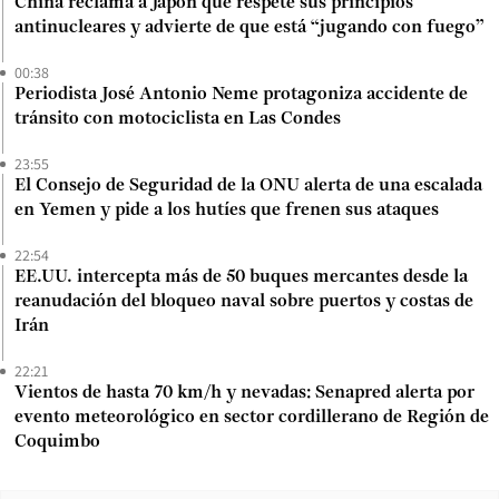
China reclama a Japón que respete sus principios
antinucleares y advierte de que está “jugando con fuego”
00:38
Periodista José Antonio Neme protagoniza accidente de
tránsito con motociclista en Las Condes
23:55
El Consejo de Seguridad de la ONU alerta de una escalada
en Yemen y pide a los hutíes que frenen sus ataques
22:54
EE.UU. intercepta más de 50 buques mercantes desde la
reanudación del bloqueo naval sobre puertos y costas de
Irán
22:21
Vientos de hasta 70 km/h y nevadas: Senapred alerta por
evento meteorológico en sector cordillerano de Región de
Coquimbo