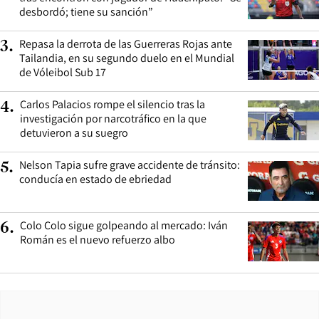
desbordó; tiene su sanción”
Repasa la derrota de las Guerreras Rojas ante
3
.
Tailandia, en su segundo duelo en el Mundial
de Vóleibol Sub 17
Carlos Palacios rompe el silencio tras la
4
.
investigación por narcotráfico en la que
detuvieron a su suegro
Nelson Tapia sufre grave accidente de tránsito:
5
.
conducía en estado de ebriedad
Colo Colo sigue golpeando al mercado: Iván
6
.
Román es el nuevo refuerzo albo