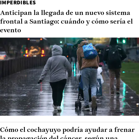
IMPERDIBLES
Anticipan la llegada de un nuevo sistema
frontal a Santiago: cuándo y cómo sería el
evento
Cómo el cochayuyo podría ayudar a frenar
la propagación del cáncer, según una