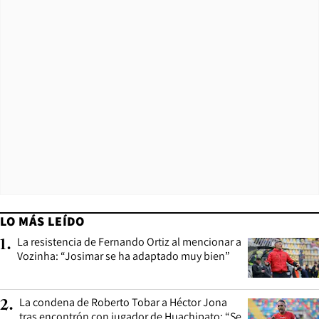
LO MÁS LEÍDO
La resistencia de Fernando Ortiz al mencionar a
1
.
Vozinha: “Josimar se ha adaptado muy bien”
La condena de Roberto Tobar a Héctor Jona
2
.
tras encontrón con jugador de Huachipato: “Se