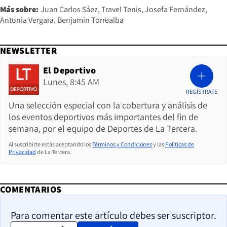
Más sobre:
Juan Carlos Sáez
Travel Tenis
Josefa Fernández
Antonia Vergara
Benjamín Torrealba
NEWSLETTER
El Deportivo
Lunes, 8:45 AM
REGÍSTRATE
Una selección especial con la cobertura y análisis de
los eventos deportivos más importantes del fin de
semana, por el equipo de Deportes de La Tercera.
Al suscribirte estás aceptando los
Términos y Condiciones
y las
Políticas de
Privacidad
de La Tercera.
COMENTARIOS
Para comentar este artículo debes ser suscriptor.