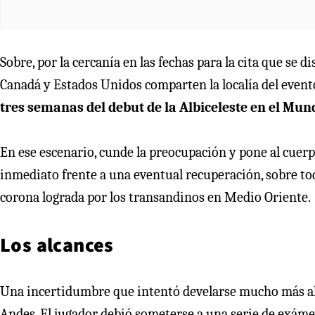
Sobre, por la cercanía en las fechas para la cita que s
Canadá y Estados Unidos comparten la localía del event
tres semanas del debut de la Albiceleste en el Mund
En ese escenario, cunde la preocupación y pone al cuerpo
inmediato frente a una eventual recuperación, sobre tod
corona lograda por los transandinos en Medio Oriente.
Los alcances
Una incertidumbre que intentó develarse mucho más al no
Andes. El jugador debió someterse a una serie de exáme