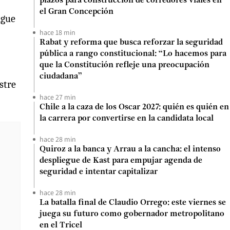
plazos para construcción de corredores viales en
el Gran Concepción
ague
hace 18 min
Rabat y reforma que busca reforzar la seguridad
pública a rango constitucional: “Lo hacemos para
que la Constitución refleje una preocupación
ciudadana”
astre
hace 27 min
Chile a la caza de los Oscar 2027: quién es quién en
la carrera por convertirse en la candidata local
hace 28 min
Quiroz a la banca y Arrau a la cancha: el intenso
despliegue de Kast para empujar agenda de
seguridad e intentar capitalizar
hace 28 min
La batalla final de Claudio Orrego: este viernes se
juega su futuro como gobernador metropolitano
en el Tricel