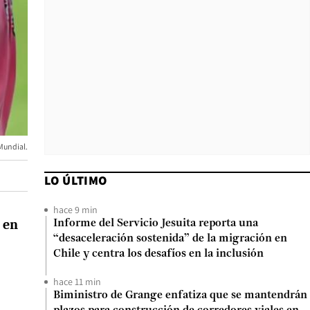
 Mundial.
LO ÚLTIMO
hace 9 min
 en
Informe del Servicio Jesuita reporta una
“desaceleración sostenida” de la migración en
Chile y centra los desafíos en la inclusión
hace 11 min
Biministro de Grange enfatiza que se mantendrán