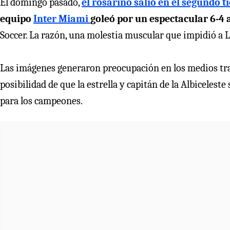
El domingo pasado,
el rosarino salió en el segundo 
equipo
Inter Miami
goleó por un espectacular 6-4 
Soccer. La razón, una molestia muscular que impidió a 
Las imágenes generaron preocupación en los medios tran
posibilidad de que la estrella y capitán de la Albicelest
para los campeones.