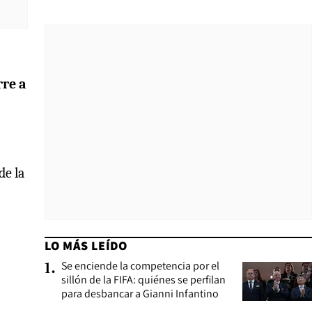
rre a
de la
LO MÁS LEÍDO
Se enciende la competencia por el
1
.
sillón de la FIFA: quiénes se perfilan
para desbancar a Gianni Infantino