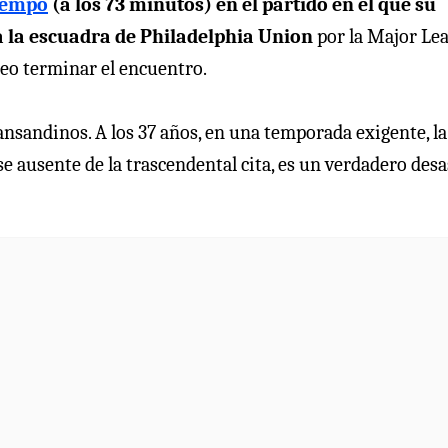
tiempo
(a los 73 minutos) en el partido en el que su
a la escuadra de Philadelphia Union
por la Major Le
Leo terminar el encuentro.
sandinos. A los 37 años, en una temporada exigente, la
e se ausente de la trascendental cita, es un verdadero des