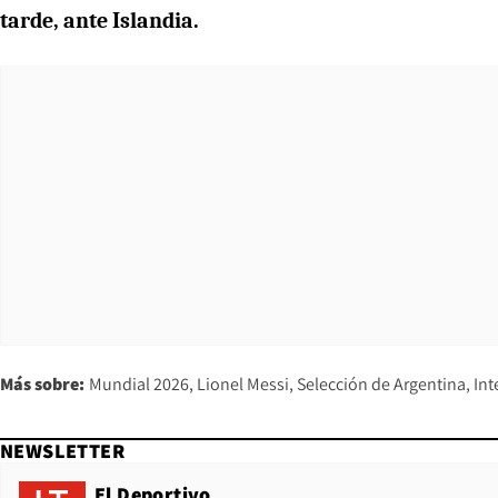
tarde, ante Islandia.
Más sobre:
Mundial 2026
Lionel Messi
Selección de Argentina
Int
NEWSLETTER
El Deportivo