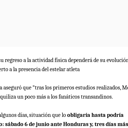
 regreso a la actividad física dependerá de su evolució
to a la presencia del estelar atleta
a aseguró que “tras los primeros estudios realizados, M
quiliza un poco más a los fanáticos transandinos.
lgunos días, situación que lo
obligaría hasta podría
o: sábado 6 de junio ante Honduras y, tres días má