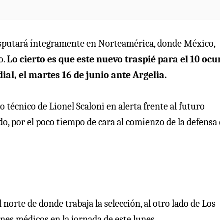
e disputará íntegramente en Norteamérica, donde México,
o.
Lo cierto es que este nuevo traspié para el 10 ocu
ial, el martes 16 de junio ante Argelia.
 técnico de Lionel Scaloni en alerta frente al futuro
o, por el poco tiempo de cara al comienzo de la defensa 
rte de donde trabaja la selección, al otro lado de Los
nes médicos en la jornada de este lunes.