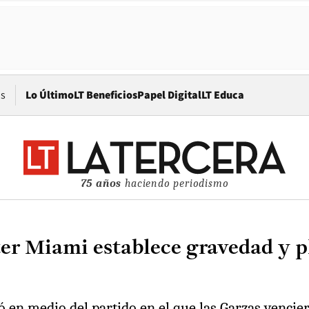
Opens in new window
os
Lo Último
LT Beneficios
Papel Digital
LT Educa
75 años
haciendo periodismo
er Miami establece gravedad y pl
lió en medio del partido en el que las Garzas venc