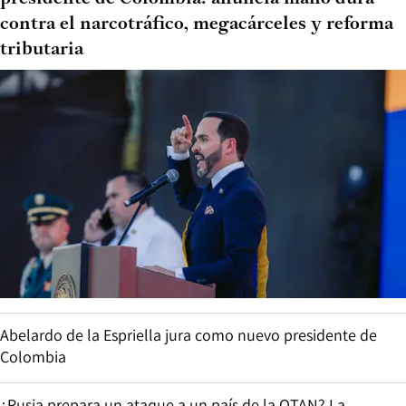
contra el narcotráfico, megacárceles y reforma
tributaria
Abelardo de la Espriella jura como nuevo presidente de
Colombia
¿Rusia prepara un ataque a un país de la OTAN? La