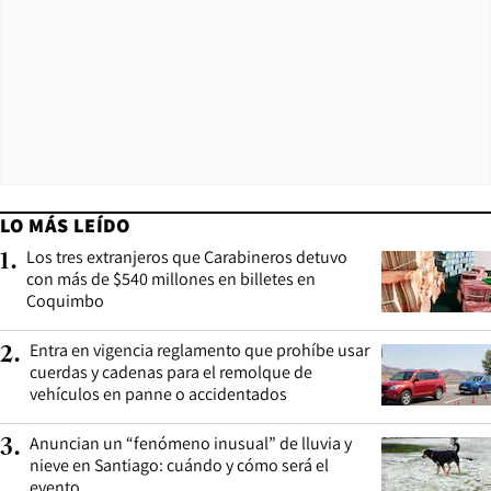
LO MÁS LEÍDO
Los tres extranjeros que Carabineros detuvo
1
.
con más de $540 millones en billetes en
Coquimbo
Entra en vigencia reglamento que prohíbe usar
2
.
cuerdas y cadenas para el remolque de
vehículos en panne o accidentados
Anuncian un “fenómeno inusual” de lluvia y
3
.
nieve en Santiago: cuándo y cómo será el
evento