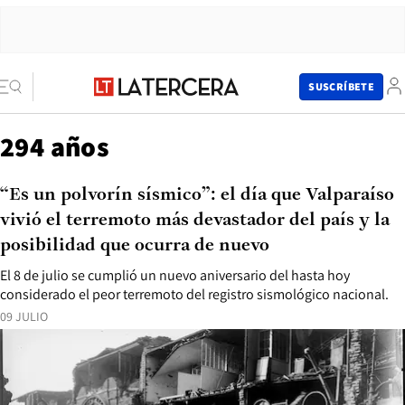
SUSCRÍBETE
294 años
“Es un polvorín sísmico”: el día que Valparaíso
vivió el terremoto más devastador del país y la
posibilidad que ocurra de nuevo
El 8 de julio se cumplió un nuevo aniversario del hasta hoy
considerado el peor terremoto del registro sismológico nacional.
09 JULIO