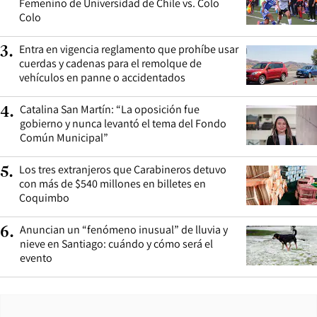
Femenino de Universidad de Chile vs. Colo
Colo
Entra en vigencia reglamento que prohíbe usar
3
.
cuerdas y cadenas para el remolque de
vehículos en panne o accidentados
Catalina San Martín: “La oposición fue
4
.
gobierno y nunca levantó el tema del Fondo
Común Municipal”
Los tres extranjeros que Carabineros detuvo
5
.
con más de $540 millones en billetes en
Coquimbo
Anuncian un “fenómeno inusual” de lluvia y
6
.
nieve en Santiago: cuándo y cómo será el
evento