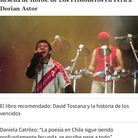
Reseña de libros: de Los Prisioneros en Perú a
Dorian Astor
El libro recomendado: David Toscana y la historia de los
vencidos
Daniela Catrileo: “La poesía en Chile sigue siendo
profundamente fecunda, se escribe pese a todo”