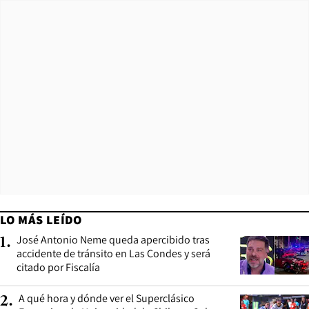
LO MÁS LEÍDO
José Antonio Neme queda apercibido tras
1
.
accidente de tránsito en Las Condes y será
citado por Fiscalía
A qué hora y dónde ver el Superclásico
2
.