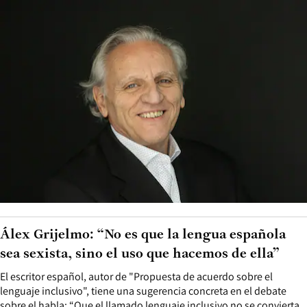
Álex Grijelmo: “No es que la lengua española
sea sexista, sino el uso que hacemos de ella”
El escritor español, autor de "Propuesta de acuerdo sobre el
lenguaje inclusivo", tiene una sugerencia concreta en el debate
sobre el habla: “Que el llamado lenguaje inclusivo no se convierta