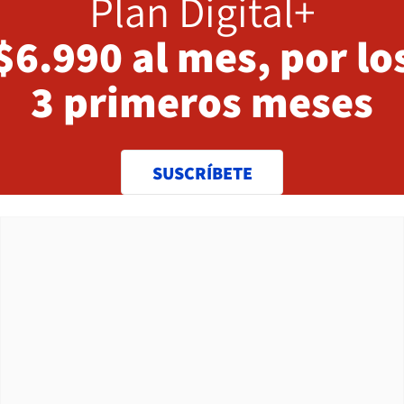
Plan Digital+
$6.990 al mes, por lo
3 primeros meses
SUSCRÍBETE