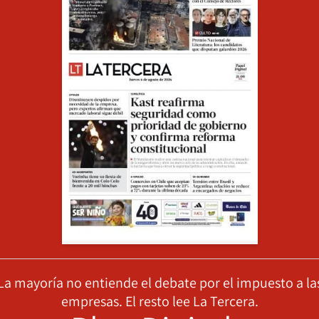
La mayoría no entiende el debate por el impuesto a la
empresas. El resto lee La Tercera.