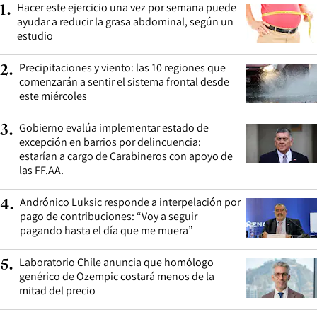
Hacer este ejercicio una vez por semana puede
1
.
ayudar a reducir la grasa abdominal, según un
estudio
Precipitaciones y viento: las 10 regiones que
2
.
comenzarán a sentir el sistema frontal desde
este miércoles
Gobierno evalúa implementar estado de
3
.
excepción en barrios por delincuencia:
estarían a cargo de Carabineros con apoyo de
las FF.AA.
Andrónico Luksic responde a interpelación por
4
.
pago de contribuciones: “Voy a seguir
pagando hasta el día que me muera”
Laboratorio Chile anuncia que homólogo
5
.
genérico de Ozempic costará menos de la
mitad del precio