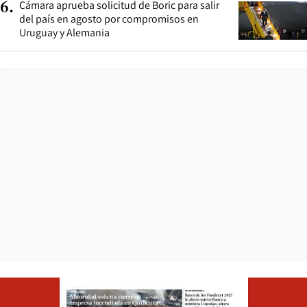
Cámara aprueba solicitud de Boric para salir
6
.
del país en agosto por compromisos en
Uruguay y Alemania
Opens in ne