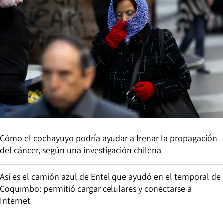
Cómo el cochayuyo podría ayudar a frenar la propagación
del cáncer, según una investigación chilena
Así es el camión azul de Entel que ayudó en el temporal de
Coquimbo: permitió cargar celulares y conectarse a
Internet