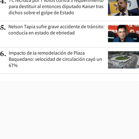
TC rechaza por 7 votos contra 3 requerimiento
4
.
para destituir al entonces diputado Kaiser tras
dichos sobre el golpe de Estado
Nelson Tapia sufre grave accidente de tránsito:
5
.
conducía en estado de ebriedad
Impacto de la remodelación de Plaza
6
.
Baquedano: velocidad de circulación cayó un
67%