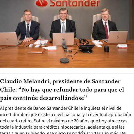
Claudio Melandri, presidente de Santander
Chile: “No hay que refundar todo para que el
país continúe desarrollándose”
Al presidente de Banco Santander Chile le inquieta el nivel de
incertidumbre que existe a nivel nacional y la eventual aprobación
del cuarto retiro. Sobre el máximo de 20 años que hoy ofrece casi
toda la industria para créditos hipotecarios, adelanta que si las
tasas siguen subiendo, ese plazo se podría acortar aún más. De