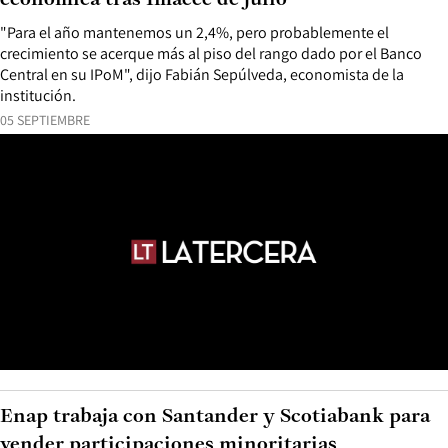
económica tras Imacec de julio
"Para el año mantenemos un 2,4%, pero probablemente el
crecimiento se acerque más al piso del rango dado por el Banco
Central en su IPoM", dijo Fabián Sepúlveda, economista de la
institución.
05 SEPTIEMBRE
Enap trabaja con Santander y Scotiabank para
vender participaciones minoritarias