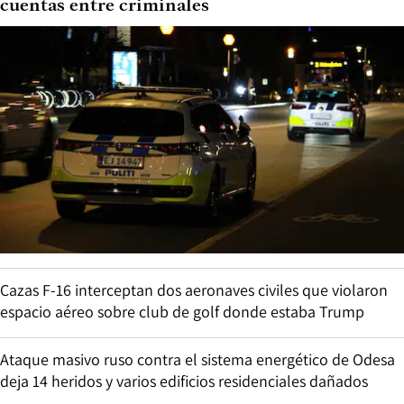
cuentas entre criminales
Cazas F-16 interceptan dos aeronaves civiles que violaron
espacio aéreo sobre club de golf donde estaba Trump
Ataque masivo ruso contra el sistema energético de Odesa
deja 14 heridos y varios edificios residenciales dañados