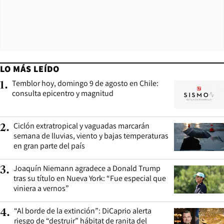
LO MÁS LEÍDO
Temblor hoy, domingo 9 de agosto en Chile:
1
.
consulta epicentro y magnitud
Ciclón extratropical y vaguadas marcarán
2
.
semana de lluvias, viento y bajas temperaturas
en gran parte del país
Joaquín Niemann agradece a Donald Trump
3
.
tras su título en Nueva York: “Fue especial que
viniera a vernos”
“Al borde de la extinción”: DiCaprio alerta
4
.
riesgo de “destruir” hábitat de ranita del