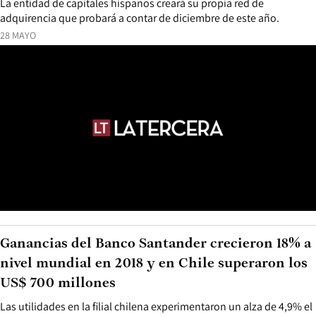
La entidad de capitales hispanos creará su propia red de
adquirencia que probará a contar de diciembre de este año.
28 MAYO
Ganancias del Banco Santander crecieron 18% a
nivel mundial en 2018 y en Chile superaron los
US$ 700 millones
Las utilidades en la filial chilena experimentaron un alza de 4,9% el