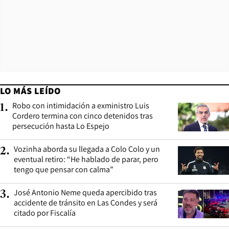
LO MÁS LEÍDO
Robo con intimidación a exministro Luis
1
.
Cordero termina con cinco detenidos tras
persecución hasta Lo Espejo
Vozinha aborda su llegada a Colo Colo y un
2
.
eventual retiro: “He hablado de parar, pero
tengo que pensar con calma”
José Antonio Neme queda apercibido tras
3
.
accidente de tránsito en Las Condes y será
citado por Fiscalía