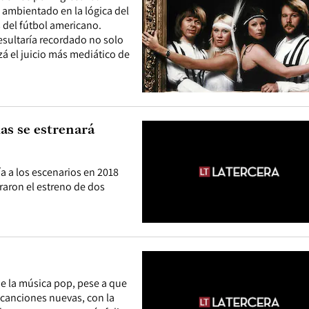
 ambientado en la lógica del
 del fútbol americano.
resultaría recordado no solo
zá el juicio más mediático de
as se estrenará
a a los escenarios en 2018
uraron el estreno de dos
de la música pop, pese a que
 canciones nuevas, con la