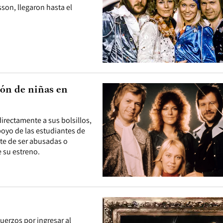
son, llegaron hasta el
ión de niñas en
directamente a sus bolsillos,
poyo de las estudiantes de
nte de ser abusadas o
 su estreno.
uerzos por ingresar al