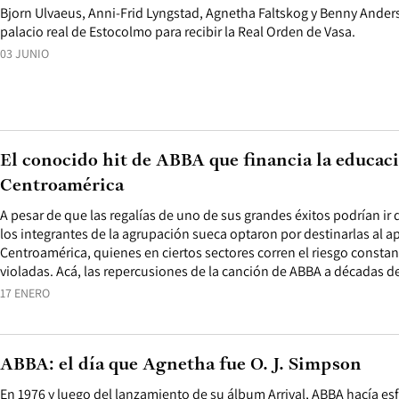
Bjorn Ulvaeus, Anni-Frid Lyngstad, Agnetha Faltskog y Benny Anders
palacio real de Estocolmo para recibir la Real Orden de Vasa.
03 JUNIO
El conocido hit de ABBA que financia la educac
Centroamérica
A pesar de que las regalías de uno de sus grandes éxitos podrían ir 
los integrantes de la agrupación sueca optaron por destinarlas al a
Centroamérica, quienes en ciertos sectores corren el riesgo consta
violadas. Acá, las repercusiones de la canción de ABBA a décadas de
17 ENERO
ABBA: el día que Agnetha fue O. J. Simpson
En 1976 y luego del lanzamiento de su álbum Arrival, ABBA hacía esf