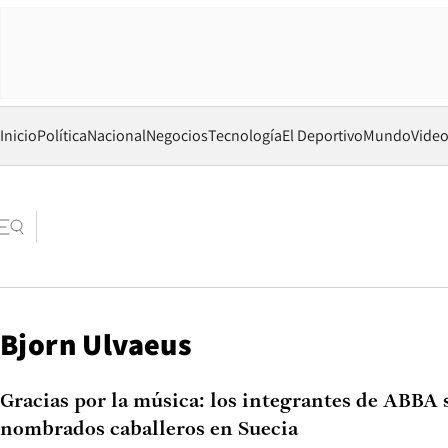
Inicio
Política
Nacional
Negocios
Tecnología
El Deportivo
Mundo
Vide
Bjorn Ulvaeus
Gracias por la música: los integrantes de ABBA 
nombrados caballeros en Suecia