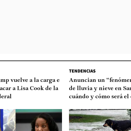
TENDENCIAS
mp vuelve a la carga e
Anuncian un “fenómen
sacar a Lisa Cook de la
de lluvia y nieve en Sa
deral
cuándo y cómo será el