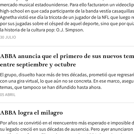
mercado musical estadounidense. Para ello facturaron un videoclip
high-school en que cada participante de la banda vestía casaquillas
Agnetha vistió ese día la tricota de un jugador de la NFL que luego 
por sus jugadas sobre el césped de aquel deporte, sino que por qui
la historia de la cultura pop: O.J. Simpson.
30 JULIO
ABBA anuncia que el primero de sus nuevos tem
entre septiembre y octubre
El grupo, disuelto hace más de tres décadas, prometió que regresarí
con una gira virtual, lo que aún no se concreta. En ese marco, aseg
temas, que tampoco se han difundido hasta ahora.
05 ABRIL
ABBA logra el milagro
Por años se convirtió en el reencuentro más esperado e imposible 
su legado creció en sus décadas de ausencia. Pero ayer anunciaron