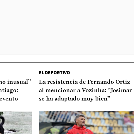
EL DEPORTIVO
o inusual”
La resistencia de Fernando Ortiz
ntiago:
al mencionar a Vozinha: “Josimar
 evento
se ha adaptado muy bien”