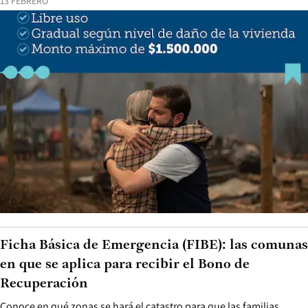
13 FEBRERO
Ficha Básica de Emergencia (FIBE): las comunas
en que se aplica para recibir el Bono de
Recuperación
Conoce en qué zonas se hará el catastro para que las familias