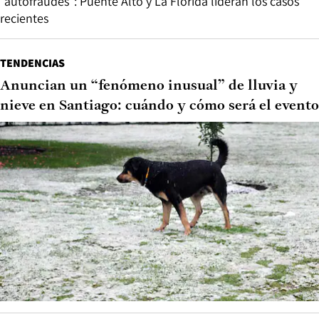
“autofraudes”: Puente Alto y La Florida lideran los casos
recientes
TENDENCIAS
Anuncian un “fenómeno inusual” de lluvia y
nieve en Santiago: cuándo y cómo será el evento