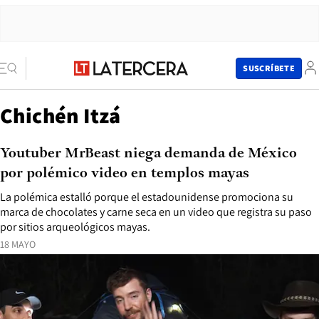
SUSCRÍBETE
Chichén Itzá
Youtuber MrBeast niega demanda de México
por polémico video en templos mayas
La polémica estalló porque el estadounidense promociona su
marca de chocolates y carne seca en un video que registra su paso
por sitios arqueológicos mayas.
18 MAYO