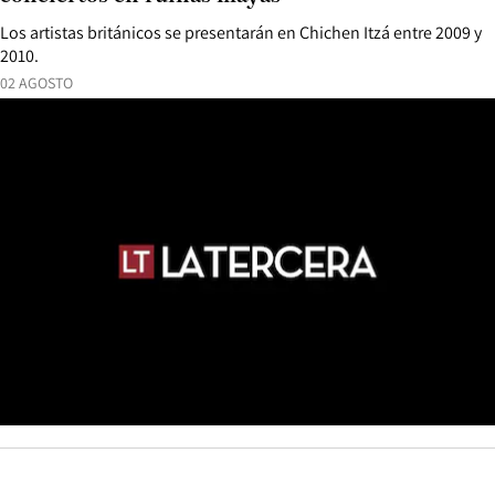
Los artistas británicos se presentarán en Chichen Itzá entre 2009 y
2010.
02 AGOSTO