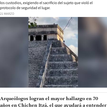
los custodios, exigiendo el sacrificio del sujeto que violó el
protocolo de seguridad el lugar.
21 MARZO
Arqueólogos logran el mayor hallazgo en 70
años en Chichen Itzá, el que ayudará a entender