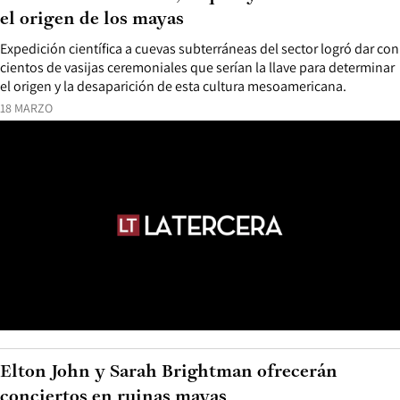
el origen de los mayas
Expedición científica a cuevas subterráneas del sector logró dar con
cientos de vasijas ceremoniales que serían la llave para determinar
el origen y la desaparición de esta cultura mesoamericana.
18 MARZO
Elton John y Sarah Brightman ofrecerán
conciertos en ruinas mayas