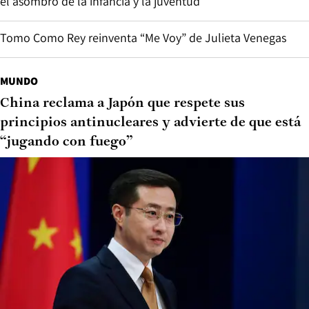
el asombro de la infancia y la juventud
Tomo Como Rey reinventa “Me Voy” de Julieta Venegas
MUNDO
China reclama a Japón que respete sus
principios antinucleares y advierte de que está
“jugando con fuego”