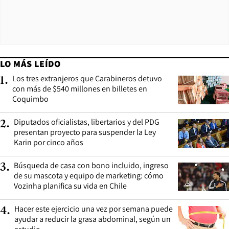
LO MÁS LEÍDO
Los tres extranjeros que Carabineros detuvo
1
.
con más de $540 millones en billetes en
Coquimbo
Diputados oficialistas, libertarios y del PDG
2
.
presentan proyecto para suspender la Ley
Karin por cinco años
Búsqueda de casa con bono incluido, ingreso
3
.
de su mascota y equipo de marketing: cómo
Vozinha planifica su vida en Chile
Hacer este ejercicio una vez por semana puede
4
.
ayudar a reducir la grasa abdominal, según un