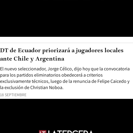
DT de Ecuador priorizará a jugadores locales
ante Chile y Argentina
El nuevo seleccionador, Jorge Célico, dijo hoy que la convocatoria
para los partidos eliminatorios obedecerá a criterios
exclusivamente técnicos, luego de la renuncia de Felipe Caicedo y
la exclusión de Christian Noboa.
18 SEPTIEMBRE