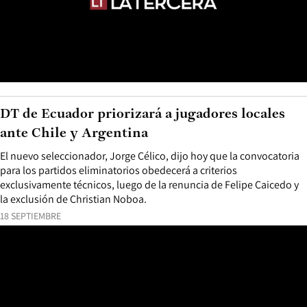
DT de Ecuador priorizará a jugadores locales
ante Chile y Argentina
El nuevo seleccionador, Jorge Célico, dijo hoy que la convocatoria
para los partidos eliminatorios obedecerá a criterios
exclusivamente técnicos, luego de la renuncia de Felipe Caicedo y
la exclusión de Christian Noboa.
18 SEPTIEMBRE