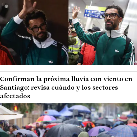
Confirman la próxima lluvia con viento en
Santiago: revisa cuándo y los sectores
afectados