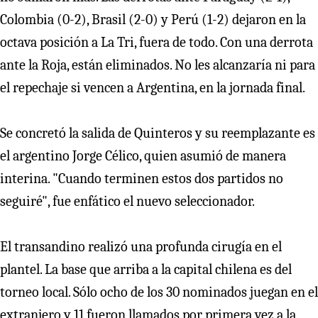
Colombia (0-2), Brasil (2-0) y Perú (1-2) dejaron en la
octava posición a La Tri, fuera de todo. Con una derrota
ante la Roja, están eliminados. No les alcanzaría ni para
el repechaje si vencen a Argentina, en la jornada final.
Se concretó la salida de Quinteros y su reemplazante es
el argentino Jorge Célico, quien asumió de manera
interina. "Cuando terminen estos dos partidos no
seguiré", fue enfático el nuevo seleccionador.
El transandino realizó una profunda cirugía en el
plantel. La base que arriba a la capital chilena es del
torneo local. Sólo ocho de los 30 nominados juegan en el
extranjero y 11 fueron llamados por primera vez a la