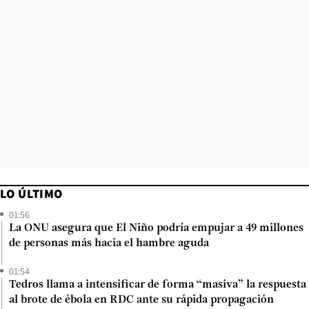
LO ÚLTIMO
01:56
La ONU asegura que El Niño podría empujar a 49 millones
de personas más hacia el hambre aguda
01:54
Tedros llama a intensificar de forma “masiva” la respuesta
al brote de ébola en RDC ante su rápida propagación