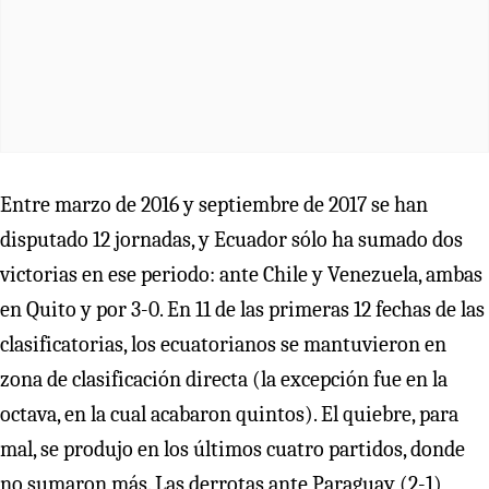
Entre marzo de 2016 y septiembre de 2017 se han
disputado 12 jornadas, y Ecuador sólo ha sumado dos
victorias en ese periodo: ante Chile y Venezuela, ambas
en Quito y por 3-0. En 11 de las primeras 12 fechas de las
clasificatorias, los ecuatorianos se mantuvieron en
zona de clasificación directa (la excepción fue en la
octava, en la cual acabaron quintos). El quiebre, para
mal, se produjo en los últimos cuatro partidos, donde
no sumaron más. Las derrotas ante Paraguay (2-1),