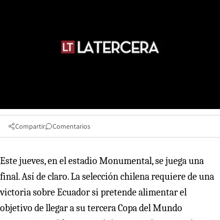
Compartir
Comentarios
Este jueves, en el estadio Monumental, se juega una
final. Así de claro. La selección chilena requiere de una
victoria sobre Ecuador si pretende alimentar el
objetivo de llegar a su tercera Copa del Mundo