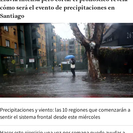
cómo será el evento de precipitaciones en
Santiago
Precipitaciones y viento: las 10 regiones que comenzarán a
sentir el sistema frontal desde este miércoles
Hacer este ejercicio una vez por semana puede ayudar a