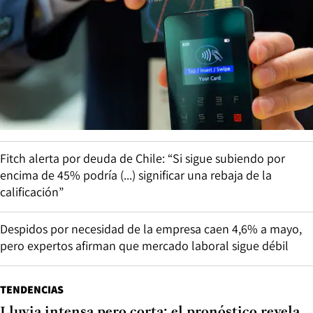
Fitch alerta por deuda de Chile: “Si sigue subiendo por
encima de 45% podría (...) significar una rebaja de la
calificación”
Despidos por necesidad de la empresa caen 4,6% a mayo,
pero expertos afirman que mercado laboral sigue débil
TENDENCIAS
Lluvia intensa pero corta: el pronóstico revela