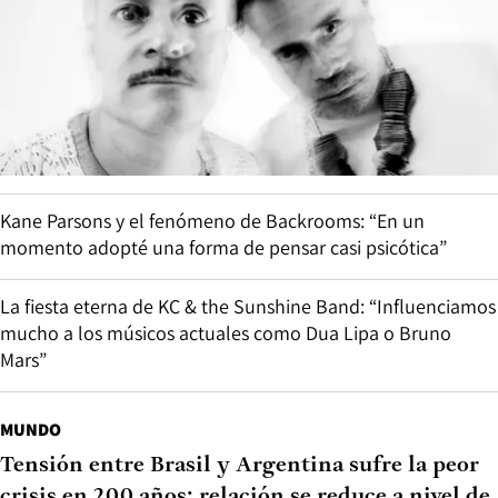
Kane Parsons y el fenómeno de Backrooms: “En un
momento adopté una forma de pensar casi psicótica”
La fiesta eterna de KC & the Sunshine Band: “Influenciamos
mucho a los músicos actuales como Dua Lipa o Bruno
Mars”
MUNDO
Tensión entre Brasil y Argentina sufre la peor
crisis en 200 años: relación se reduce a nivel de