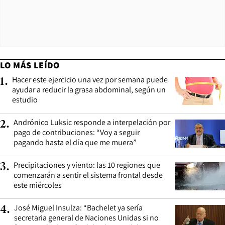
LO MÁS LEÍDO
Hacer este ejercicio una vez por semana puede
1
.
ayudar a reducir la grasa abdominal, según un
estudio
Andrónico Luksic responde a interpelación por
2
.
pago de contribuciones: “Voy a seguir
pagando hasta el día que me muera”
Precipitaciones y viento: las 10 regiones que
3
.
comenzarán a sentir el sistema frontal desde
este miércoles
José Miguel Insulza: “Bachelet ya sería
4
.
secretaria general de Naciones Unidas si no