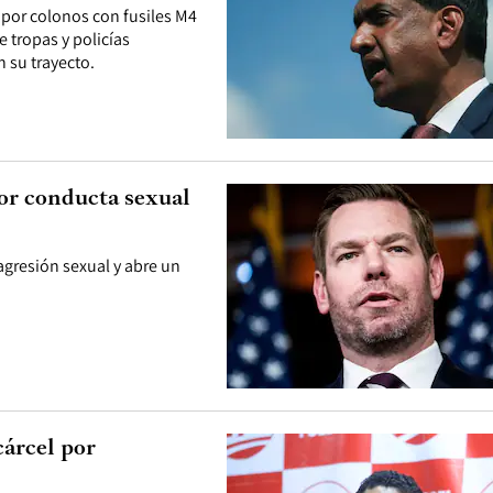
por colonos con fusiles M4
e tropas y policías
n su trayecto.
or conducta sexual
agresión sexual y abre un
cárcel por