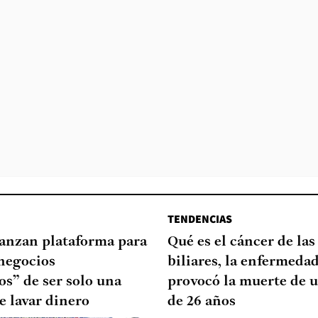
TENDENCIAS
lanzan plataforma para
Qué es el cáncer de las
negocios
biliares, la enfermeda
s” de ser solo una
provocó la muerte de u
e lavar dinero
de 26 años