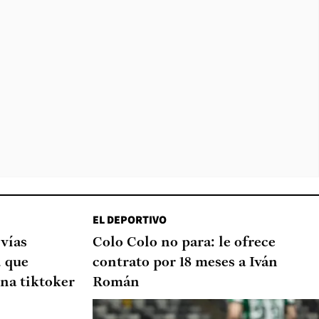
EL DEPORTIVO
 vías
Colo Colo no para: le ofrece
d que
contrato por 18 meses a Iván
na tiktoker
Román