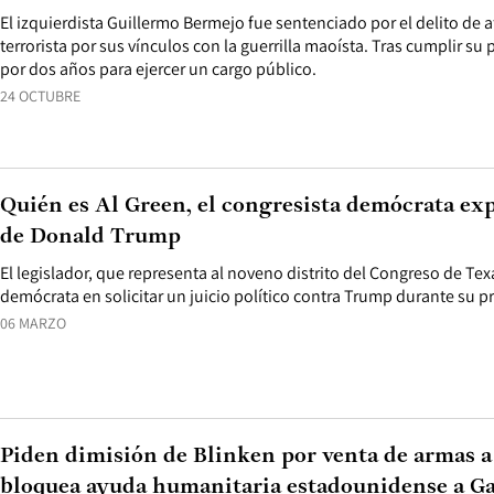
El izquierdista Guillermo Bermejo fue sentenciado por el delito de a
terrorista por sus vínculos con la guerrilla maoísta. Tras cumplir su 
por dos años para ejercer un cargo público.
24 OCTUBRE
Quién es Al Green, el congresista demócrata ex
de Donald Trump
El legislador, que representa al noveno distrito del Congreso de Tex
demócrata en solicitar un juicio político contra Trump durante su p
06 MARZO
Piden dimisión de Blinken por venta de armas a
bloquea ayuda humanitaria estadounidense a G