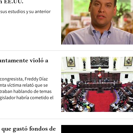
en EE.UU.
sus estudios y su anterior
untamente violó a
 congresista, Freddy Díaz
nta víctima relató que se
ntraban hablando de temas
egislador habría cometido el
 que gastó fondos de