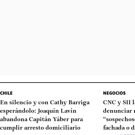
CHILE
NEGOCIOS
En silencio y con Cathy Barriga
CNC y SII 
esperándolo: Joaquín Lavín
denunciar 
abandona Capitán Yáber para
“sospechoso
cumplir arresto domiciliario
fachada o d