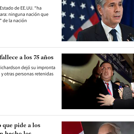
 Estado de EE.UU. “ha
lara: ninguna nación que
 de la nación
allece a los 75 años
Richardson dejó su impronta
 y otras personas retenidas
 que pide a los