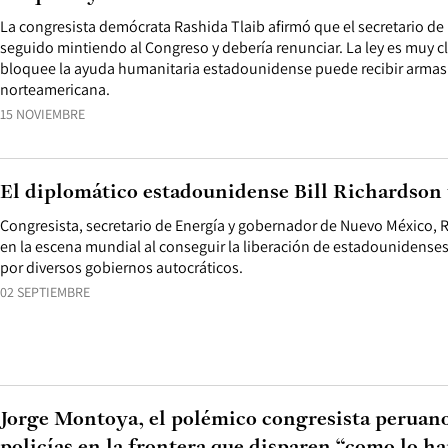
La congresista demócrata Rashida Tlaib afirmó que el secretario de
seguido mintiendo al Congreso y debería renunciar. La ley es muy c
bloquee la ayuda humanitaria estadounidense puede recibir armas"
norteamericana.
15 NOVIEMBRE
El diplomático estadounidense Bill Richardson f
Congresista, secretario de Energía y gobernador de Nuevo México, 
en la escena mundial al conseguir la liberación de estadounidenses
por diversos gobiernos autocráticos.
02 SEPTIEMBRE
Jorge Montoya, el polémico congresista peruano