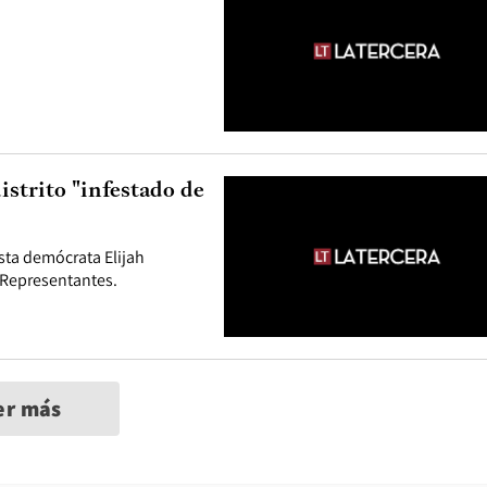
istrito "infestado de
ista demócrata Elijah
 Representantes.
er más