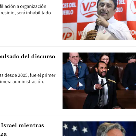
filiación a organización
presidio, será inhabilitado
pulsado del discurso
as desde 2005, fue el primer
rimera administración.
 Israel mientras
aza