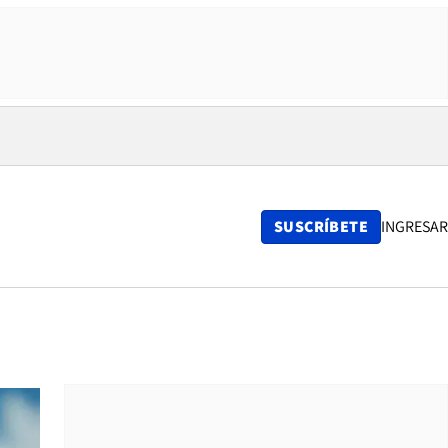
SUSCRÍBETE
INGRESAR