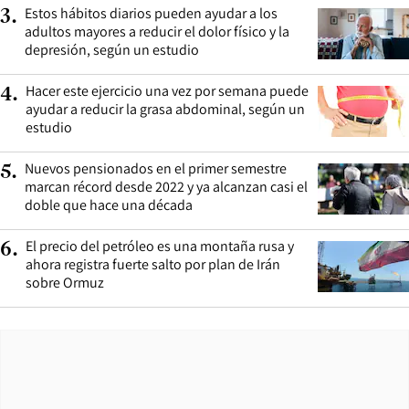
Estos hábitos diarios pueden ayudar a los
3
.
adultos mayores a reducir el dolor físico y la
depresión, según un estudio
Hacer este ejercicio una vez por semana puede
4
.
ayudar a reducir la grasa abdominal, según un
estudio
Nuevos pensionados en el primer semestre
5
.
marcan récord desde 2022 y ya alcanzan casi el
doble que hace una década
El precio del petróleo es una montaña rusa y
6
.
ahora registra fuerte salto por plan de Irán
sobre Ormuz