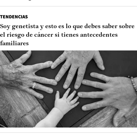
TENDENCIAS
Soy genetista y esto es lo que debes saber sobre
el riesgo de cáncer si tienes antecedentes
familiares