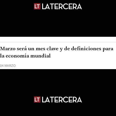
Marzo será un mes clave y de definiciones para
la economía mundial
04 MARZO