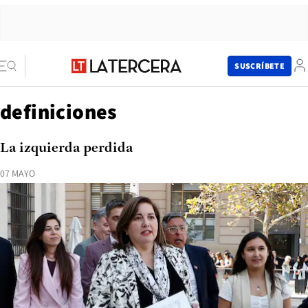
SUSCRÍBETE
definiciones
La izquierda perdida
07 MAYO