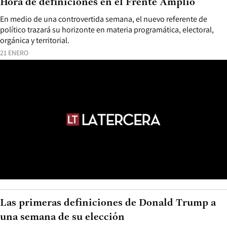
Hora de definiciones en el Frente Amplio
En medio de una controvertida semana, el nuevo referente de
político trazará su horizonte en materia programática, electoral,
orgánica y territorial.
21 ENERO
Las primeras definiciones de Donald Trump a
una semana de su elección