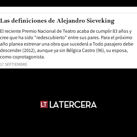
Las definiciones de Alejandro Sieveking
El reciente Premio Nacional de Teatro acaba de cumplir 83 años y
cree que ha sido "redescubierto" entre sus pares. Para el próximo
año planea estrenar una obra que sucederá a Todo pasajero debe
descender (2012), aunque ya sin Bélgica Castro (96), su esposa,
como coprotagonista.
17 SEPTIEMBRE