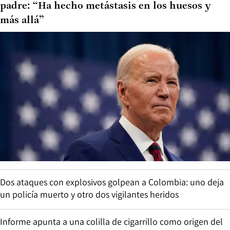
padre: “Ha hecho metástasis en los huesos y
más allá”
Dos ataques con explosivos golpean a Colombia: uno deja
un policía muerto y otro dos vigilantes heridos
Informe apunta a una colilla de cigarrillo como origen del