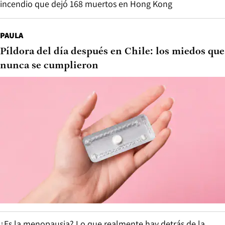
incendio que dejó 168 muertos en Hong Kong
PAULA
Píldora del día después en Chile: los miedos que
nunca se cumplieron
¿Es la menopausia? Lo que realmente hay detrás de la