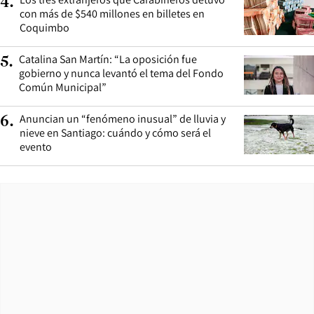
4
.
con más de $540 millones en billetes en
Coquimbo
Catalina San Martín: “La oposición fue
5
.
gobierno y nunca levantó el tema del Fondo
Común Municipal”
Anuncian un “fenómeno inusual” de lluvia y
6
.
nieve en Santiago: cuándo y cómo será el
evento