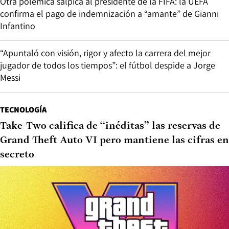
Otra polémica salpica al presidente de la FIFA: la UEFA
confirma el pago de indemnización a “amante” de Gianni
Infantino
“Apuntaló con visión, rigor y afecto la carrera del mejor
jugador de todos los tiempos”: el fútbol despide a Jorge
Messi
TECNOLOGÍA
Take-Two califica de “inéditas” las reservas de
Grand Theft Auto VI pero mantiene las cifras en
secreto