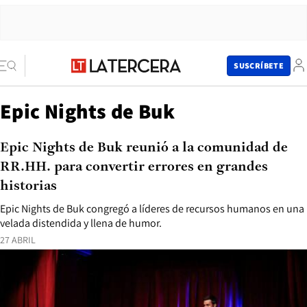
SUSCRÍBETE
Epic Nights de Buk
Epic Nights de Buk reunió a la comunidad de
RR.HH. para convertir errores en grandes
historias
Epic Nights de Buk congregó a líderes de recursos humanos en una
velada distendida y llena de humor.
27 ABRIL