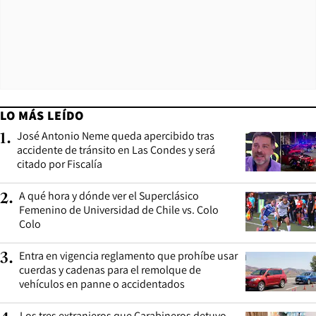
LO MÁS LEÍDO
José Antonio Neme queda apercibido tras
1
.
accidente de tránsito en Las Condes y será
citado por Fiscalía
A qué hora y dónde ver el Superclásico
2
.
Femenino de Universidad de Chile vs. Colo
Colo
Entra en vigencia reglamento que prohíbe usar
3
.
cuerdas y cadenas para el remolque de
vehículos en panne o accidentados
Los tres extranjeros que Carabineros detuvo