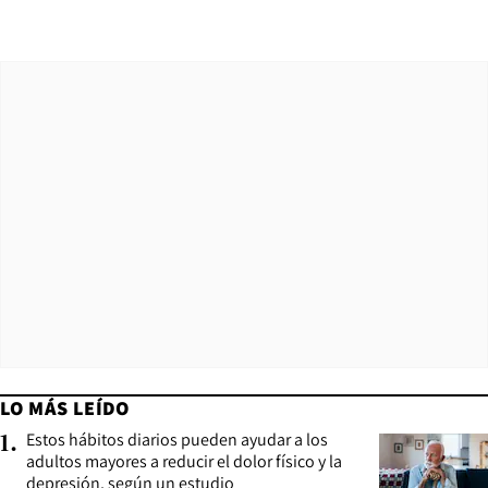
LO MÁS LEÍDO
Estos hábitos diarios pueden ayudar a los
1
.
adultos mayores a reducir el dolor físico y la
depresión, según un estudio