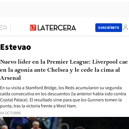
SUSCRÍBETE
Estevao
Nuevo líder en la Premier League: Liverpool cae
en la agonía ante Chelsea y le cede la cima al
Arsenal
En su visita a Stamford Bridge, los Reds acumularon su segunda
caída consecutiva en los descuentos (la anterior había sido contra
Crystal Palace). El resultado sirve para que los Gunners tomen la
punta, tras la victoria frente a West Ham.
04 OCTUBRE