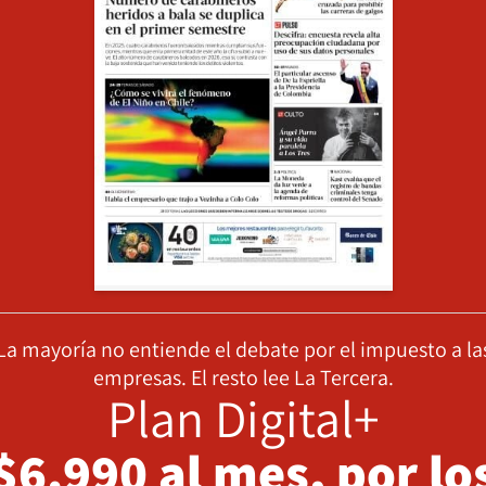
La mayoría no entiende el debate por el impuesto a la
empresas. El resto lee La Tercera.
Plan Digital+
$6.990 al mes, por lo