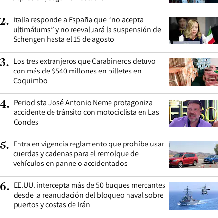
Italia responde a España que “no acepta
2
.
ultimátums” y no reevaluará la suspensión de
Schengen hasta el 15 de agosto
Los tres extranjeros que Carabineros detuvo
3
.
con más de $540 millones en billetes en
Coquimbo
Periodista José Antonio Neme protagoniza
4
.
accidente de tránsito con motociclista en Las
Condes
Entra en vigencia reglamento que prohíbe usar
5
.
cuerdas y cadenas para el remolque de
vehículos en panne o accidentados
EE.UU. intercepta más de 50 buques mercantes
6
.
desde la reanudación del bloqueo naval sobre
puertos y costas de Irán