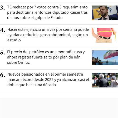
TC rechaza por 7 votos contra 3 requerimiento
3
.
para destituir al entonces diputado Kaiser tras
dichos sobre el golpe de Estado
Hacer este ejercicio una vez por semana puede
4
.
ayudar a reducir la grasa abdominal, según un
estudio
El precio del petróleo es una montaña rusa y
5
.
ahora registra fuerte salto por plan de Irán
sobre Ormuz
Nuevos pensionados en el primer semestre
6
.
marcan récord desde 2022 y ya alcanzan casi el
doble que hace una década