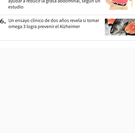
ayudar a reducir la grasa abdominal, según un
estudio
Un ensayo clínico de dos años revela si tomar
6
.
omega 3 logra prevenir el Alzheimer