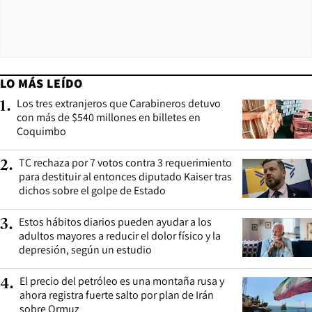
LO MÁS LEÍDO
Los tres extranjeros que Carabineros detuvo
1
.
con más de $540 millones en billetes en
Coquimbo
TC rechaza por 7 votos contra 3 requerimiento
2
.
para destituir al entonces diputado Kaiser tras
dichos sobre el golpe de Estado
Estos hábitos diarios pueden ayudar a los
3
.
adultos mayores a reducir el dolor físico y la
depresión, según un estudio
El precio del petróleo es una montaña rusa y
4
.
ahora registra fuerte salto por plan de Irán
sobre Ormuz