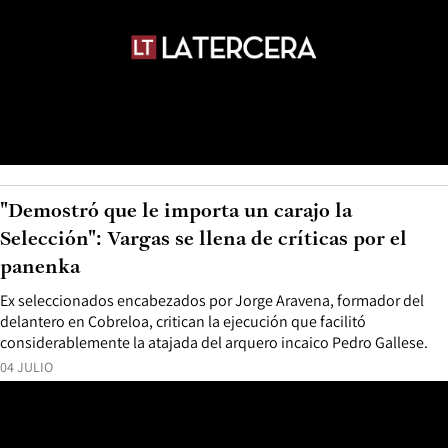
"Demostró que le importa un carajo la
Selección": Vargas se llena de críticas por el
panenka
Ex seleccionados encabezados por Jorge Aravena, formador del
delantero en Cobreloa, critican la ejecución que facilitó
considerablemente la atajada del arquero incaico Pedro Gallese.
04 JULIO