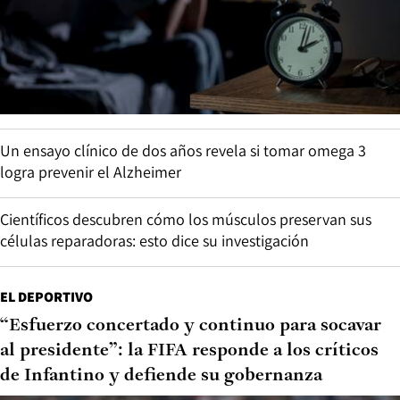
Un ensayo clínico de dos años revela si tomar omega 3
logra prevenir el Alzheimer
Científicos descubren cómo los músculos preservan sus
células reparadoras: esto dice su investigación
EL DEPORTIVO
“Esfuerzo concertado y continuo para socavar
al presidente”: la FIFA responde a los críticos
de Infantino y defiende su gobernanza