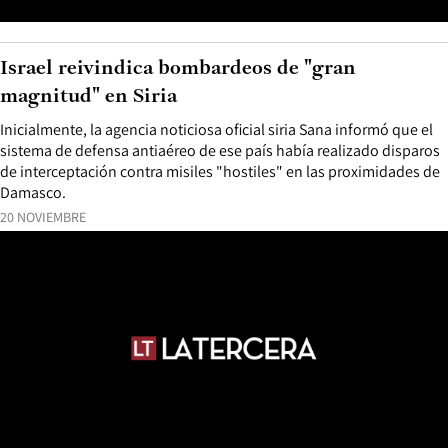
Israel reivindica bombardeos de "gran
magnitud" en Siria
Inicialmente, la agencia noticiosa oficial siria Sana informó que el
sistema de defensa antiaéreo de ese país había realizado disparos
de interceptación contra misiles "hostiles" en las proximidades de
Damasco.
20 NOVIEMBRE