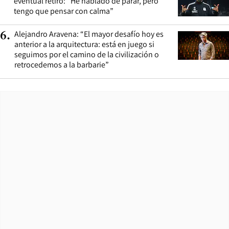
eventual retiro: “He hablado de parar, pero
tengo que pensar con calma”
Alejandro Aravena: “El mayor desafío hoy es
6
.
anterior a la arquitectura: está en juego si
seguimos por el camino de la civilización o
retrocedemos a la barbarie”