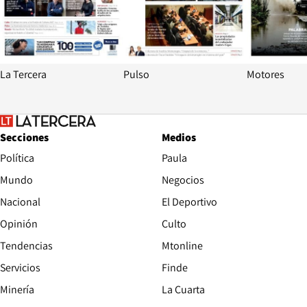
La Tercera
Pulso
Motores
Secciones
Medios
Política
Paula
Mundo
Negocios
Nacional
El Deportivo
Opinión
Culto
Tendencias
Mtonline
Servicios
Finde
Opens in new window
Minería
La Cuarta