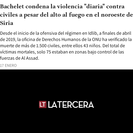
Bachelet condena la violencia "diaria" contra
civiles a pesar del alto al fuego en el noroeste de
Siria
Desde el inicio de la ofensiva del régimen en Idlib, a finales de abril
de 2019, la oficina de Derechos Humanos de la ONU ha verificado la
muerte de más de 1.500 civiles, entre ellos 43 niños. Del total de
víctimas mortales, solo 75 estaban en zonas bajo control de las
fuerzas de Al Assad.
17 ENERO