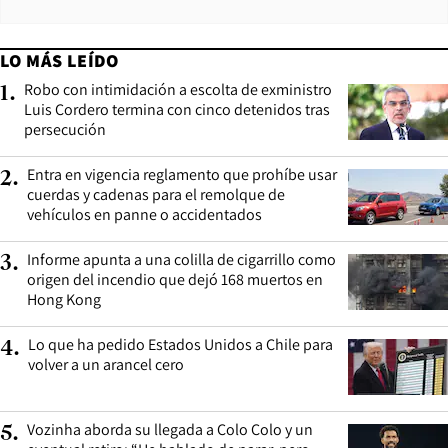
LO MÁS LEÍDO
Robo con intimidación a escolta de exministro
1
.
Luis Cordero termina con cinco detenidos tras
persecución
Entra en vigencia reglamento que prohíbe usar
2
.
cuerdas y cadenas para el remolque de
vehículos en panne o accidentados
Informe apunta a una colilla de cigarrillo como
3
.
origen del incendio que dejó 168 muertos en
Hong Kong
Lo que ha pedido Estados Unidos a Chile para
4
.
volver a un arancel cero
Vozinha aborda su llegada a Colo Colo y un
5
.