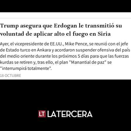
Trump asegura que Erdogan le transmitió su
voluntad de aplicar alto el fuego en Siria
Ayer, el vicepresidente de EE.UU., Mike Pence, se reunió con el jefe
de Estado turco en Ankara y acordaron suspender ofensiva del país
del medio oriente durante los próximos 5 días para que las fuerzas
kurdas se retiren y, tras ello, el plan "Manantial de paz" se
"interrumpirá totalmente".
18 OCTUBRE