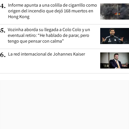
Informe apunta a una colilla de cigarrillo como
4
.
origen del incendio que dejó 168 muertos en
Hong Kong
Vozinha aborda su llegada a Colo Colo y un
5
.
eventual retiro: “He hablado de parar, pero
tengo que pensar con calma”
La red internacional de Johannes Kaiser
6
.