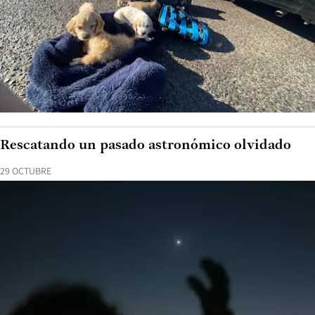
Rescatando un pasado astronómico olvidado
29 OCTUBRE