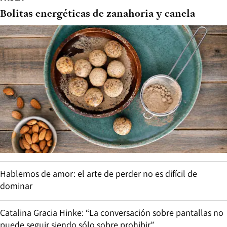
Bolitas energéticas de zanahoria y canela
Hablemos de amor: el arte de perder no es difícil de
dominar
Catalina Gracia Hinke: “La conversación sobre pantallas no
puede seguir siendo sólo sobre prohibir”