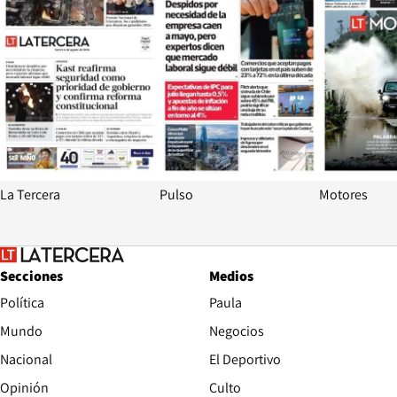
La Tercera
Pulso
Motores
Secciones
Medios
Política
Paula
Mundo
Negocios
Nacional
El Deportivo
Opinión
Culto