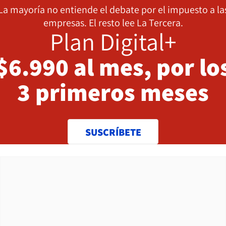
La mayoría no entiende el debate por el impuesto a la
empresas. El resto lee La Tercera.
Plan Digital+
$6.990 al mes, por lo
3 primeros meses
SUSCRÍBETE