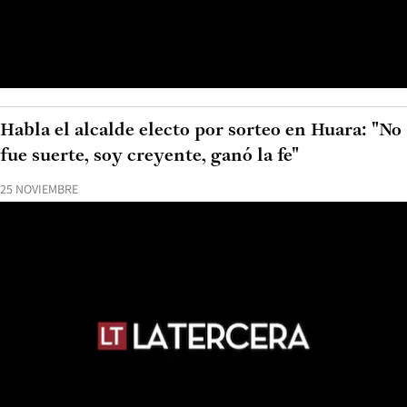
Habla el alcalde electo por sorteo en Huara: "No
fue suerte, soy creyente, ganó la fe"
25 NOVIEMBRE