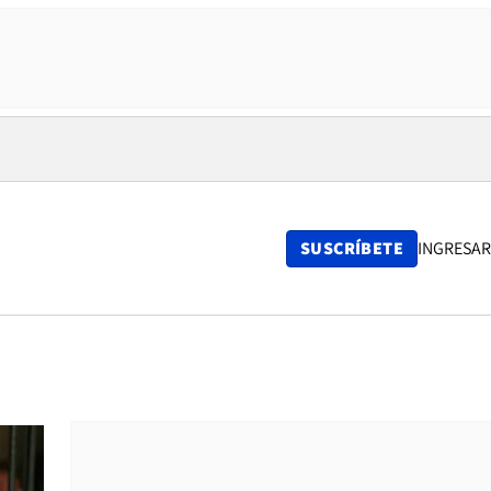
SUSCRÍBETE
INGRESAR