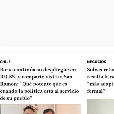
CHILE
NEGOCIOS
Boric continúa su despliegue en
Subsecretar
RR.SS. y comparte visita a San
resalta la 
Ramón: “Qué potente que es
“más adapt
cuando la política está al servicio
formal”
de su pueblo”