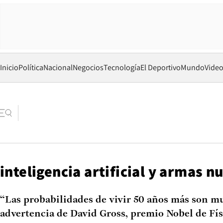
Inicio
Política
Nacional
Negocios
Tecnología
El Deportivo
Mundo
Vide
inteligencia artificial y armas n
“Las probabilidades de vivir 50 años más son mu
advertencia de David Gross, premio Nobel de Fís