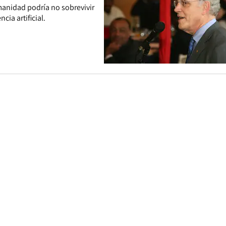
umanidad podría no sobrevivir
cia artificial.