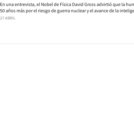
En una entrevista, el Nobel de Física David Gross advirtió que la h
50 años más por el riesgo de guerra nuclear y el avance de la inteligen
27 ABRIL