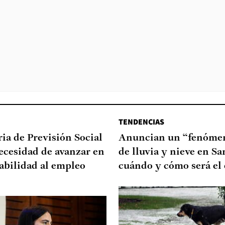
TENDENCIAS
ia de Previsión Social
Anuncian un “fenómen
necesidad de avanzar en
de lluvia y nieve en Sa
abilidad al empleo
cuándo y cómo será el