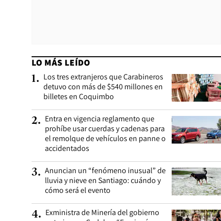
LO MÁS LEÍDO
Los tres extranjeros que Carabineros
1
.
detuvo con más de $540 millones en
billetes en Coquimbo
Entra en vigencia reglamento que
2
.
prohíbe usar cuerdas y cadenas para
el remolque de vehículos en panne o
accidentados
Anuncian un “fenómeno inusual” de
3
.
lluvia y nieve en Santiago: cuándo y
cómo será el evento
Exministra de Minería del gobierno
4
.