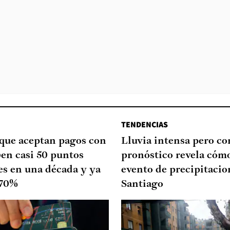
TENDENCIAS
que aceptan pagos con
Lluvia intensa pero cor
ben casi 50 puntos
pronóstico revela cómo
es en una década y ya
evento de precipitacio
 70%
Santiago