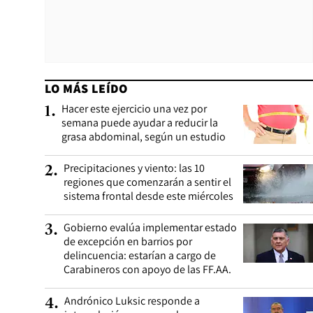
LO MÁS LEÍDO
Hacer este ejercicio una vez por
1
.
semana puede ayudar a reducir la
grasa abdominal, según un estudio
Precipitaciones y viento: las 10
2
.
regiones que comenzarán a sentir el
sistema frontal desde este miércoles
Gobierno evalúa implementar estado
3
.
de excepción en barrios por
delincuencia: estarían a cargo de
Carabineros con apoyo de las FF.AA.
Andrónico Luksic responde a
4
.