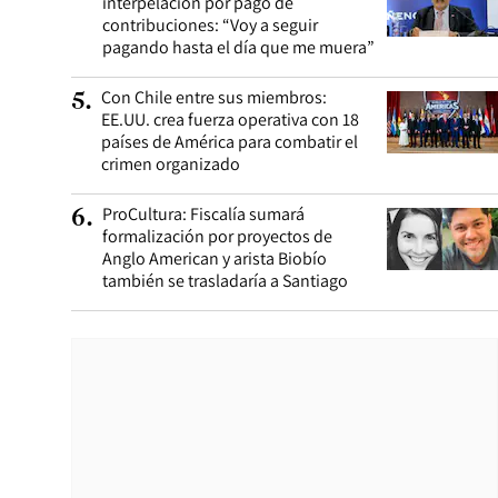
interpelación por pago de
contribuciones: “Voy a seguir
pagando hasta el día que me muera”
Con Chile entre sus miembros:
5
.
EE.UU. crea fuerza operativa con 18
países de América para combatir el
crimen organizado
ProCultura: Fiscalía sumará
6
.
formalización por proyectos de
Anglo American y arista Biobío
también se trasladaría a Santiago