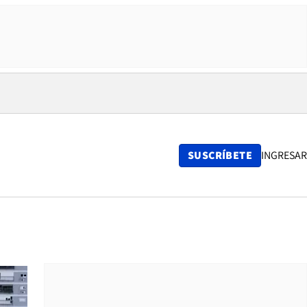
SUSCRÍBETE
INGRESAR