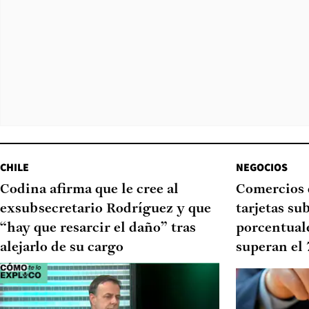
CHILE
NEGOCIOS
Codina afirma que le cree al
Comercios 
exsubsecretario Rodríguez y que
tarjetas su
“hay que resarcir el daño” tras
porcentual
alejarlo de su cargo
superan el