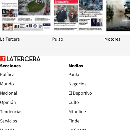
La Tercera
Pulso
Motores
Secciones
Medios
Política
Paula
Mundo
Negocios
Nacional
El Deportivo
Opinión
Culto
Tendencias
Mtonline
Servicios
Finde
Opens in new window