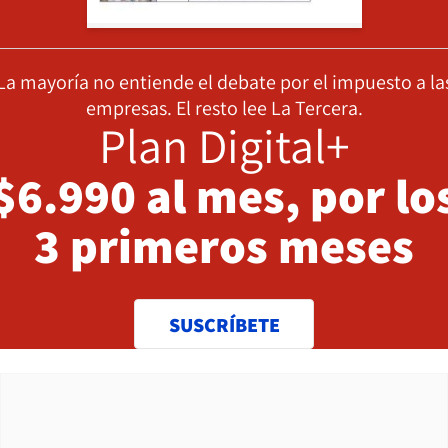
La mayoría no entiende el debate por el impuesto a la
empresas. El resto lee La Tercera.
Plan Digital+
$6.990 al mes, por lo
3 primeros meses
SUSCRÍBETE