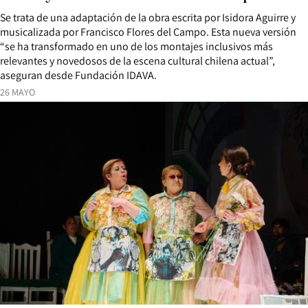
Se trata de una adaptación de la obra escrita por Isidora Aguirre y
musicalizada por Francisco Flores del Campo. Esta nueva versión
“se ha transformado en uno de los montajes inclusivos más
relevantes y novedosos de la escena cultural chilena actual”,
aseguran desde Fundación IDAVA.
26 MAYO