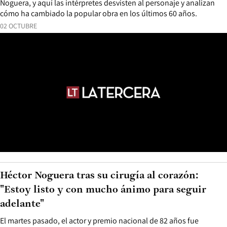
Noguera, y aquí las intérpretes desvisten al personaje y analizan
cómo ha cambiado la popular obra en los últimos 60 años.
02 OCTUBRE
Héctor Noguera tras su cirugía al corazón:
"Estoy listo y con mucho ánimo para seguir
adelante"
El martes pasado, el actor y premio nacional de 82 años fue