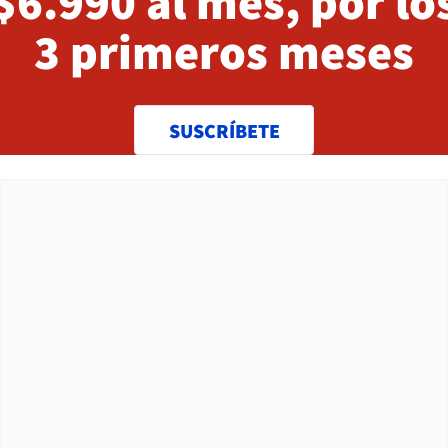
$6.990 al mes, por lo
3 primeros meses
SUSCRÍBETE