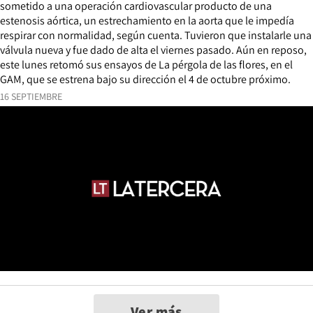
sometido a una operación cardiovascular producto de una
estenosis aórtica, un estrechamiento en la aorta que le impedía
respirar con normalidad, según cuenta. Tuvieron que instalarle una
válvula nueva y fue dado de alta el viernes pasado. Aún en reposo,
este lunes retomó sus ensayos de La pérgola de las flores, en el
GAM, que se estrena bajo su dirección el 4 de octubre próximo.
16 SEPTIEMBRE
Ver más