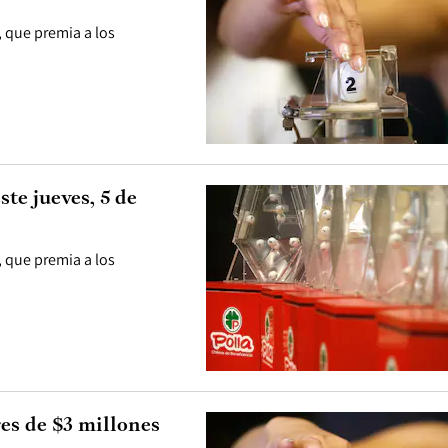
, que premia a los
te jueves, 5 de
, que premia a los
es de $3 millones