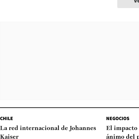
V
CHILE
NEGOCIOS
La red internacional de Johannes
El impacto 
Kaiser
ánimo del 