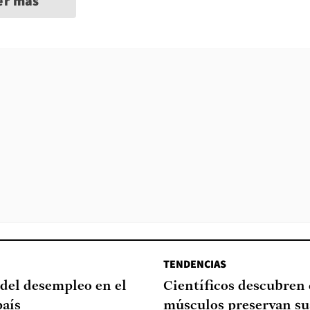
er más
TENDENCIAS
del desempleo en el
Científicos descubren
país
músculos preservan su