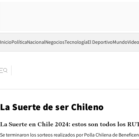
Inicio
Política
Nacional
Negocios
Tecnología
El Deportivo
Mundo
Vide
La Suerte de ser Chileno
La Suerte en Chile 2024: estos son todos los R
Se terminaron los sorteos realizados por Polla Chilena de Benefice