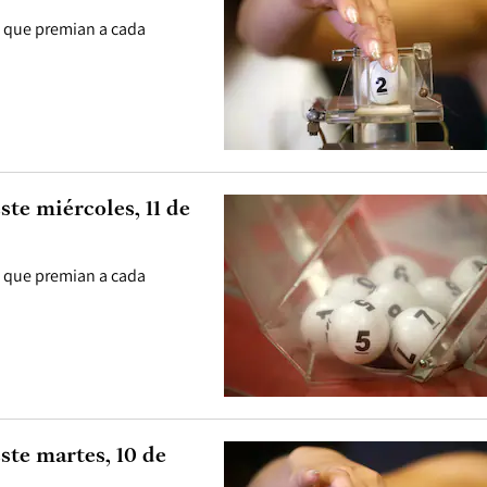
, que premian a cada
te miércoles, 11 de
, que premian a cada
ste martes, 10 de