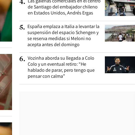
Las galerías comerciales en el centro
4
.
de Santiago del embajador chileno
en Estados Unidos, Andrés Ergas
España emplaza a Italia a levantar la
5
.
suspensión del espacio Schengen y
se reserva medidas si Meloni no
acepta antes del domingo
Vozinha aborda su llegada a Colo
6
.
Colo y un eventual retiro: “He
hablado de parar, pero tengo que
pensar con calma”