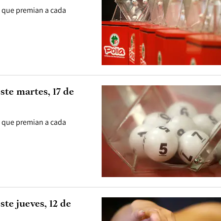
, que premian a cada
ste martes, 17 de
, que premian a cada
te jueves, 12 de