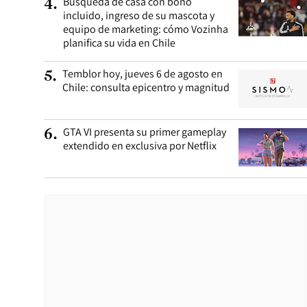
Búsqueda de casa con bono
4
.
incluido, ingreso de su mascota y
equipo de marketing: cómo Vozinha
planifica su vida en Chile
Temblor hoy, jueves 6 de agosto en
5
.
Chile: consulta epicentro y magnitud
GTA VI presenta su primer gameplay
6
.
extendido en exclusiva por Netflix