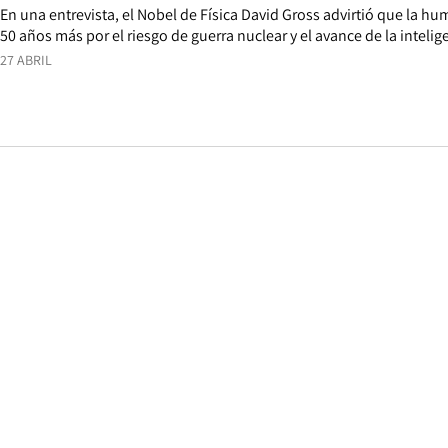
En una entrevista, el Nobel de Física David Gross advirtió que la h
50 años más por el riesgo de guerra nuclear y el avance de la inteligen
27 ABRIL