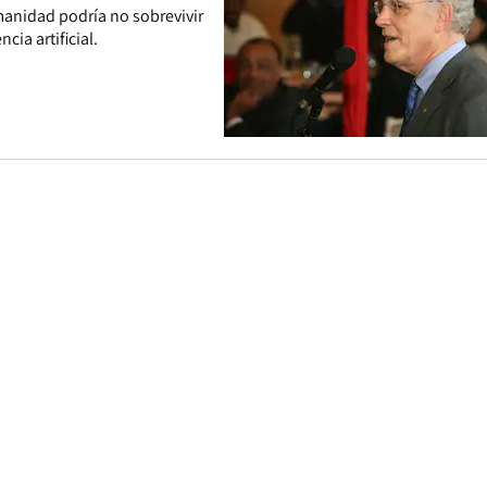
umanidad podría no sobrevivir
cia artificial.