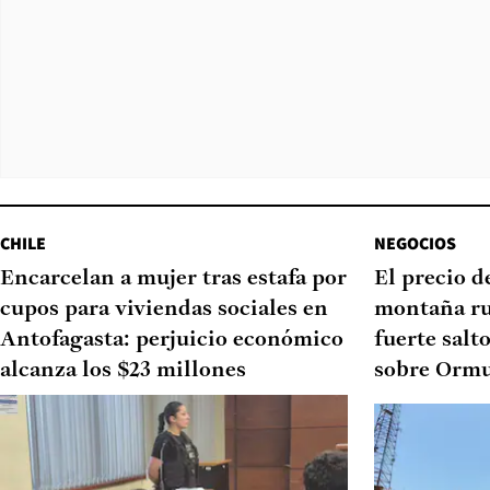
CHILE
NEGOCIOS
Encarcelan a mujer tras estafa por
El precio d
cupos para viviendas sociales en
montaña ru
Antofagasta: perjuicio económico
fuerte salt
alcanza los $23 millones
sobre Orm