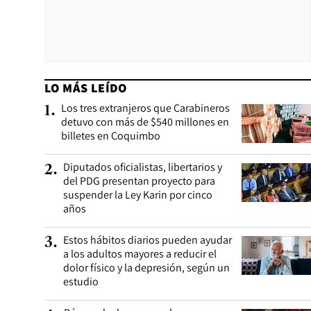
LO MÁS LEÍDO
Los tres extranjeros que Carabineros
1
.
detuvo con más de $540 millones en
billetes en Coquimbo
Diputados oficialistas, libertarios y
2
.
del PDG presentan proyecto para
suspender la Ley Karin por cinco
años
Estos hábitos diarios pueden ayudar
3
.
a los adultos mayores a reducir el
dolor físico y la depresión, según un
estudio