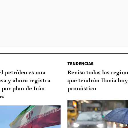
TENDENCIAS
el petróleo es una
Revisa todas las regio
sa y ahora registra
que tendrán lluvia hoy
o por plan de Irán
pronóstico
uz