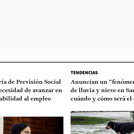
TENDENCIAS
ia de Previsión Social
Anuncian un “fenómen
necesidad de avanzar en
de lluvia y nieve en Sa
abilidad al empleo
cuándo y cómo será el