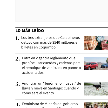
LO MÁS LEÍDO
Los tres extranjeros que Carabineros
1
.
detuvo con más de $540 millones en
billetes en Coquimbo
Entra en vigencia reglamento que
2
.
prohíbe usar cuerdas y cadenas para
el remolque de vehículos en panne o
accidentados
Anuncian un “fenómeno inusual” de
3
.
lluvia y nieve en Santiago: cuándo y
cómo será el evento
Exministra de Minería del gobierno
4
.