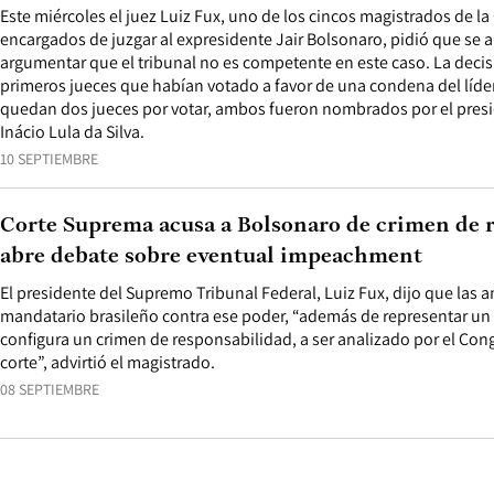
Este miércoles el juez Luiz Fux, uno de los cincos magistrados de la
encargados de juzgar al expresidente Jair Bolsonaro, pidió que se a
argumentar que el tribunal no es competente en este caso. La decis
primeros jueces que habían votado a favor de una condena del líde
quedan dos jueces por votar, ambos fueron nombrados por el presi
Inácio Lula da Silva.
10 SEPTIEMBRE
Corte Suprema acusa a Bolsonaro de crimen de r
abre debate sobre eventual impeachment
El presidente del Supremo Tribunal Federal, Luiz Fux, dijo que las
mandatario brasileño contra ese poder, “además de representar un 
configura un crimen de responsabilidad, a ser analizado por el Cong
corte”, advirtió el magistrado.
08 SEPTIEMBRE