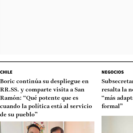
CHILE
NEGOCIOS
Boric continúa su despliegue en
Subsecretar
RR.SS. y comparte visita a San
resalta la 
Ramón: “Qué potente que es
“más adapt
cuando la política está al servicio
formal”
de su pueblo”