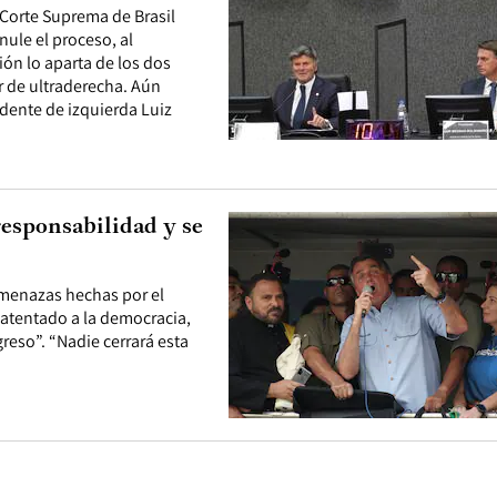
 Corte Suprema de Brasil
nule el proceso, al
ión lo aparta de los dos
r de ultraderecha. Aún
dente de izquierda Luiz
esponsabilidad y se
 amenazas hechas por el
atentado a la democracia,
reso”. “Nadie cerrará esta